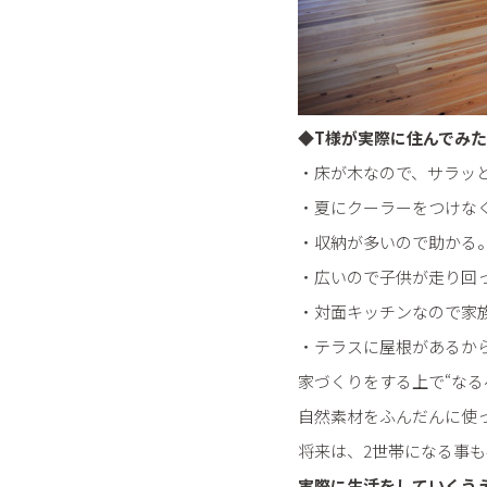
◆T様が実際に住んでみ
・床が木なので、サラッ
・夏にクーラーをつけな
・収納が多いので助かる
・広いので子供が走り回
・対面キッチンなので家
・テラスに屋根があるか
家づくりをする上で“なる
自然素材をふんだんに使
将来は、2世帯になる事
実際に生活をしていくう