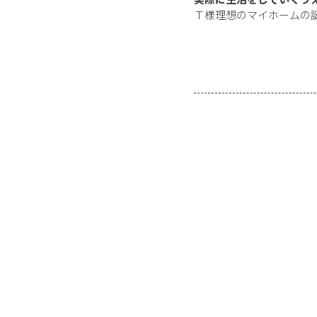
Ｔ様理想のマイホームの