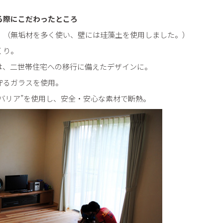
る際にこだわったところ
。（無垢材を多く使い、壁には珪藻土を使用しました。）
くり。
は、二世帯住宅への移行に備えたデザインに。
守るガラスを使用。
バリア”を使用し、安全・安心な素材で断熱。