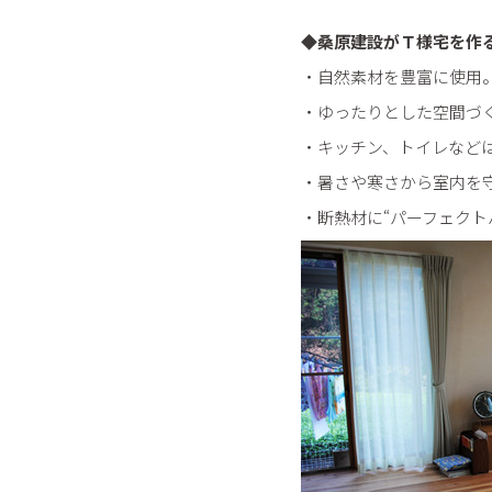
◆桑原建設がＴ様宅を作
・自然素材を豊富に使用
・ゆったりとした空間づ
・キッチン、トイレなど
・暑さや寒さから室内を
・断熱材に“パーフェクト