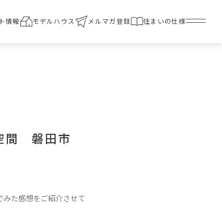
ト情報
モデルハウス
メルマガ登録
住まいの仕様
ぎ空間 磐田市
でみた感想をご紹介させて