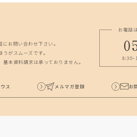
お電話
0
軽にお問い合わせ下さい。
ほうがスムーズです。
8:30~
、基本資料請求は承っておりません。
ハウス
メルマガ登録
お