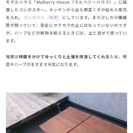
モデルハウス「Mulberry House（マルベリーハウス）」に設
置したコンポスター。キッチンから出た野菜くずや枯れた草花
を入れ、
コンポスト（堆肥）
にしています。まだ少しだけ繊維
質が残っていて、完全にサラサラの土にはなっていないのです
が、ハーブなどの植物を植えるときには、土と混ぜて使ってい
ます。
堆肥は
時間をかけてゆっくりと土壌を改良してくれる
ため、野
菜やハーブがますます元気になります。