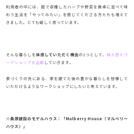
利用者の中には、庭で収穫したハーブや野菜を食卓に並べて味
わう生活を「やってみたい」を感じてくださる方たちも増えて
きました。とても嬉しく思っています。
そんな暮らしを
体感していただく機会
の1つとして、
植え替えワ
ークショップを企画
していきます。
家づくりの先にある、家を建てた後の豊かな暮らしを想像して
いただけるようなワークショップにしたいと考えています。
☆桑原建設のモデルハウス：「Mulberry House（マルベリー
ハウス）」