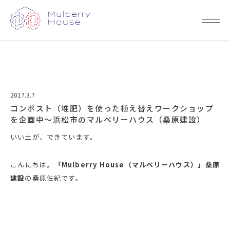
2017.3.7
コンポスト（堆肥）を使った植え替えワークショップ
を企画中～浜松市のマルベリーハウス（桑原建設）
いい土が、できています。
こんにちは。
「Mulberry House（マルベリーハウス）」桑原
建設
の桑原佐紀です。