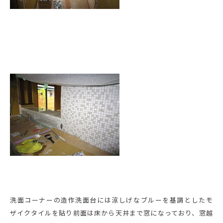
洗面コーナーの造作洗面台には涼しげなブルーを基調としたモ
ザイクタイルを貼り前面は床から天井まで窓になっており、窓越