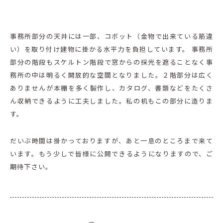
事務所部分の天井には一部、コボット（金物で出来ている筋違
い）を取り付け建物に掛かる水平力を負担しています。 事務所
部分の階段もスケルトン階段で窓からの採光を遮ることなく事
務所の中は明るく開放的な空間となりました。２階部分は広く
ありませんが本棚を多く製作し、カタログ、書類などをたくさ
ん収納できるように工夫しました。私の机もこの部分に造りま
す。
だいぶ時間は掛かっておりますが、あと一息のところまで来て
います。もう少しで皆様に公開できるようになりますので、ご
期待下さい。