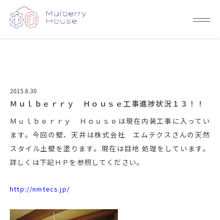
2015.6.30
Ｍｕｌｂｅｒｒｙ Ｈｏｕｓｅ工事進捗状況１３！！
Ｍｕｌｂｅｒｒｙ Ｈｏｕｓｅは現在内装工事に入ってい
ます。今回の壁、天井は株式会社 エムテクスさんの天然
スタイル土壁を塗ります。現在は目地 処理をしています。
詳しくは下記ＨＰを参照してください。
http://nmtecs.jp/