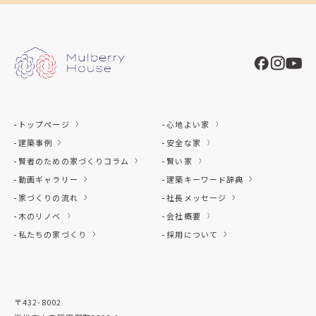
トップページ
心地よい家
建築事例
安全な家
賢者のための家づくりコラム
賢い家
動画ギャラリー
建築キーワード辞典
家づくりの流れ
社長メッセージ
木のリノベ
会社概要
私たちの家づくり
採用について
〒432-8002