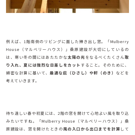
例えば、1階南側のリビングに面した掃き出し窓。「Mulberry
House（マルベリーハウス）」桑原建設が大切にしているの
は、寒い冬の間にはあたたかな
太陽の光
をなるべくたくさん
取
り入れ、夏には強烈な日差しをカット
すること。そのために、
綿密な計算に基いて、
最適な庇（ひさし）や軒（のき）
などを
考えていきます。
待ち遠しい春や初夏には、2階の窓を開けて心地よい風を取り込
みたいですね。「Mulberry House（マルベリーハウス）」桑
原建設は、窓を開けたときの
風の入口から出口までを計算
して