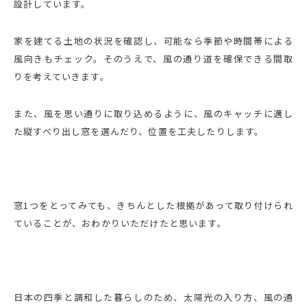
設計しています。
家を建てる土地の状況を確認し、可能なら季節や時間帯による
風向きもチェック。そのうえで、風の通り道を確保できる間取
りを考えていきます。
また、風を思い通りに取り込めるように、風のキャッチに適し
た縦すべり出し窓を選んだり、位置を工夫したりします。
窓1つをとってみても、きちんとした根拠があって取り付けられ
ていることが、おわかりいただけたと思います。
日本の四季と調和した暮らしのため、太陽光の入り方、風の通