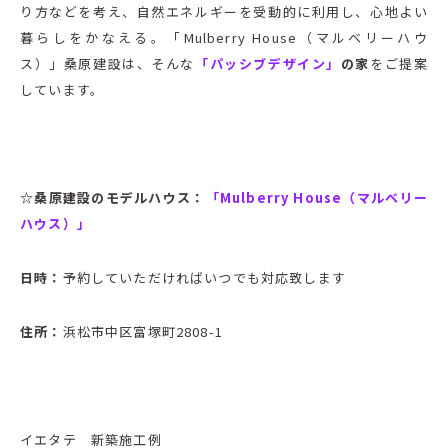
り方などを考え、自然エネルギーを受動的に利用し、心地よい
暮らしをかなえる。「Mulberry House（マルベリーハウ
ス）」桑原建設は、そんな
「パッシブデザイン」
の家
をご提案
しています。
☆桑原建設のモデルハウス：
「Mulberry House（マルベリー
ハウス）」
日時：
予約していただければいつでも対応致します
住所：
浜松市中区富塚町2808-1
イエタテ 新築施工例