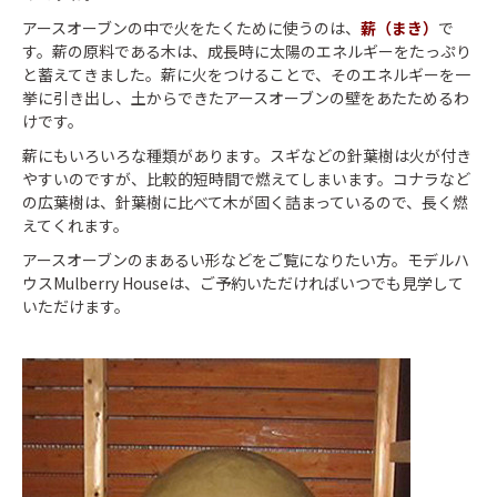
アースオーブンの中で火をたくために使うのは、
薪（まき）
で
す。薪の原料である木は、成長時に太陽のエネルギーをたっぷり
と蓄えてきました。薪に火をつけることで、そのエネルギーを一
挙に引き出し、土からできたアースオーブンの壁をあたためるわ
けです。
薪にもいろいろな種類があります。スギなどの針葉樹は火が付き
やすいのですが、比較的短時間で燃えてしまいます。コナラなど
の広葉樹は、針葉樹に比べて木が固く詰まっているので、長く燃
えてくれます。
アースオーブンのまあるい形などをご覧になりたい方。モデルハ
ウスMulberry Houseは、ご予約いただければいつでも見学して
いただけます。