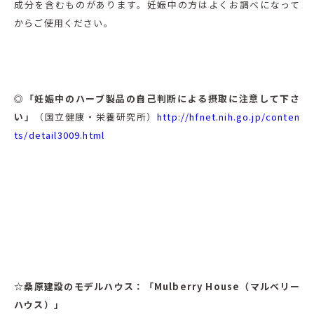
成分を含むものがあります。妊娠中の方はよくお調べになって
からご使用ください。
◎「妊娠中のハーブ製品の自己判断による摂取に注意して下さ
い」
（国立健康・栄養研究所）
http://hfnet.nih.go.jp/conten
ts/detail3009.html
☆桑原建設のモデルハウス：「Mulberry House（マルベリー
ハウス）」