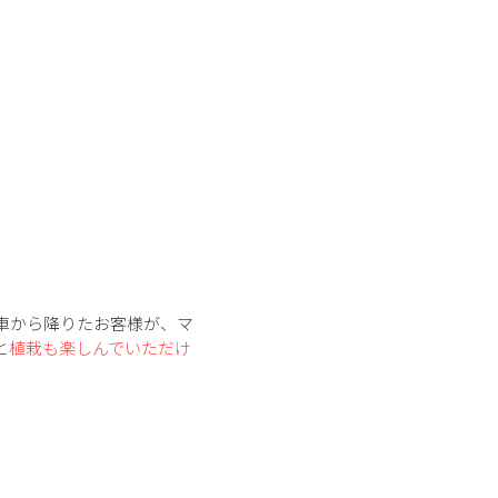
す。車から降りたお客様が、マ
と
植栽も楽しんでいただけ