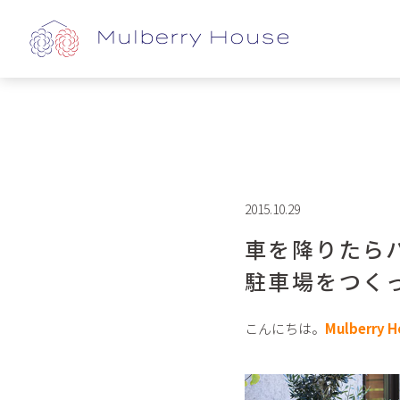
2015.10.29
車を降りたら
駐車場をつく
こんにちは。
Mulberr