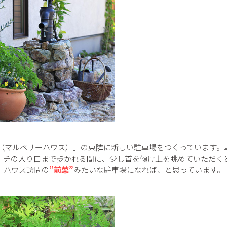
House（マルベリーハウス）」の東隣に新しい駐車場をつくっていま
ーチの入り口まで歩かれる間に、少し首を傾け上を眺めていただく
ーハウス訪問の
”前菜”
みたいな駐車場になれば、と思っています。