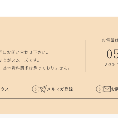
お電話
0
軽にお問い合わせ下さい。
ほうがスムーズです。
8:30~
、基本資料請求は承っておりません。
ハウス
メルマガ登録
お