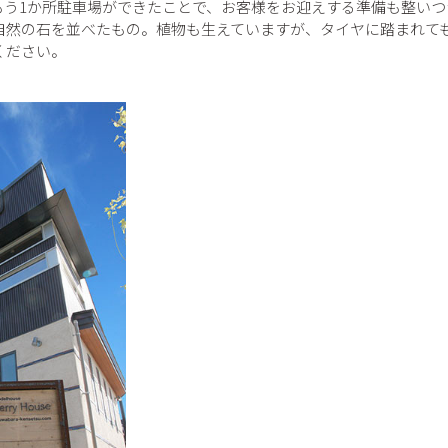
もう1か所駐車場ができたことで、お客様をお迎えする準備も整いつ
自然の石を並べたもの。植物も生えていますが、タイヤに踏まれて
ください。