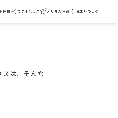
ト情報
モデルハウス
メルマガ登録
住まいの仕様
ウスは、そんな