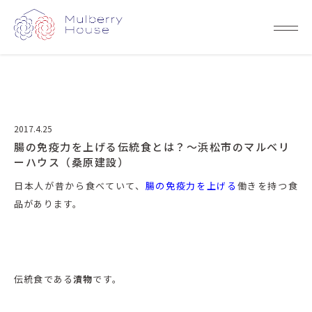
2017.4.25
腸の免疫力を上げる伝統食とは？～浜松市のマルベリ
ーハウス（桑原建設）
日本人が昔から食べていて、
腸の免疫力を上げる
働きを持つ食
品があります。
伝統食である
漬物
です。