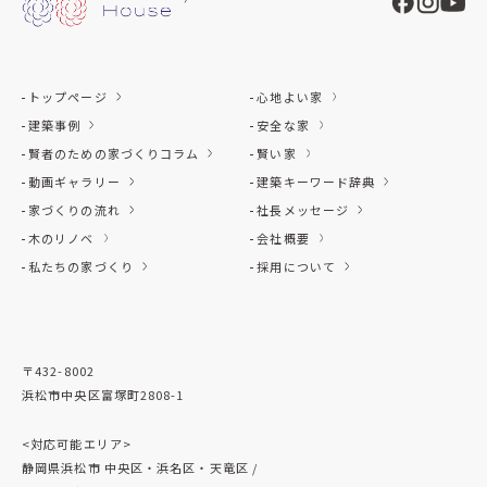
トップページ
心地よい家
建築事例
安全な家
賢者のための家づくりコラム
賢い家
動画ギャラリー
建築キーワード辞典
家づくりの流れ
社長メッセージ
木のリノベ
会社概要
私たちの家づくり
採用について
〒432-8002
浜松市中央区富塚町2808-1
<対応可能エリア>
静岡県浜松市 中央区・浜名区・天竜区 /