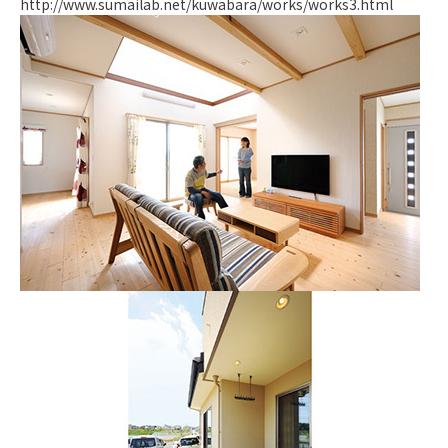
http://www.sumailab.net/kuwabara/works/works3.html