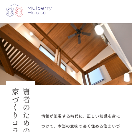
家づくりコラム
賢者のための
情報が氾濫する時代に、正しい知識を身に
つけて、
本当の意味で長く住める住まいづ