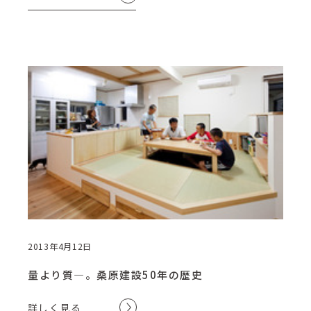
2013年4月12日
量より質―。桑原建設50年の歴史
詳しく見る