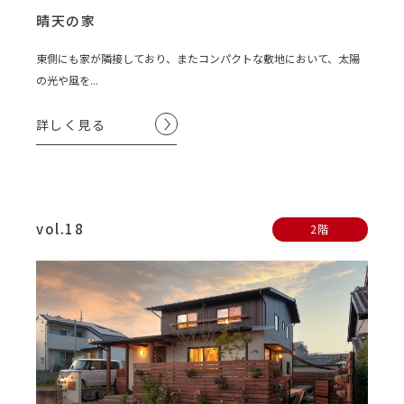
晴天の家
東側にも家が隣接しており、またコンパクトな敷地において、太陽
の光や風を...
詳しく見る
vol.18
2階