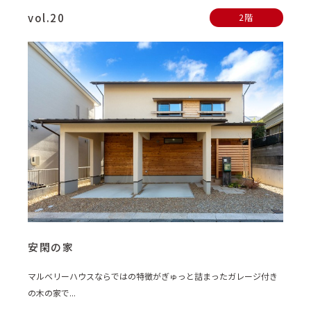
vol.20
2階
安閑の家
マルベリーハウスならではの特徴がぎゅっと詰まったガレージ付き
の木の家で...