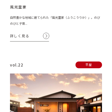
風光里家
自然豊かな地域に建てられた「風光里家（ふうこうりか）」。のび
のびと子育...
詳しく見る
vol.22
平屋