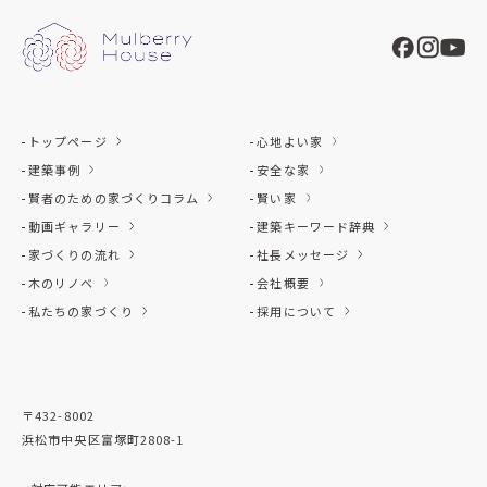
トップページ
心地よい家
建築事例
安全な家
賢者のための家づくりコラム
賢い家
動画ギャラリー
建築キーワード辞典
家づくりの流れ
社長メッセージ
木のリノベ
会社概要
私たちの家づくり
採用について
〒432-8002
浜松市中央区富塚町2808-1