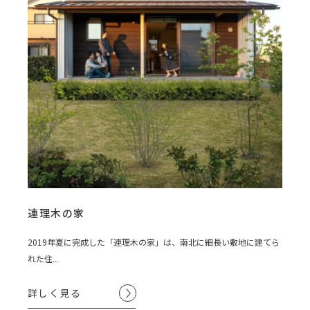
連理木の家
2019年夏に完成した「連理木の家」は、南北に細長い敷地に建てら
れた住...
詳しく見る