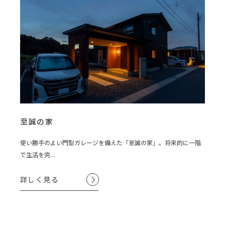
至誠の家
使い勝手のよい門型ガレージを備えた「至誠の家」。将来的に一階
で生活を完...
詳しく見る