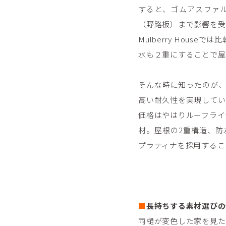
すると、ゴムアスファ
（野路板）まで影響を受
Mulberry Hou
水も２重にすることで屋
そんな時に知ったのが、
高い耐久性を実現してい
価格はやはりルーフライナ
材。屋根の2重構造、防
プラティナを採用するこ
■
長持ちする素材選びの
雨樋が変色した家を見た