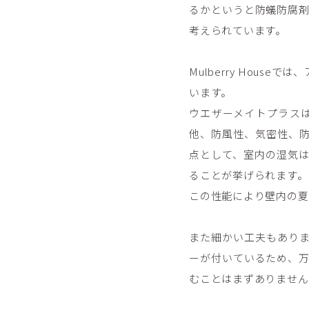
るかというと防蟻防腐
考えられています。
Mulberry Houseで
います。
ウエザーメイトプラス
他、防風性、気密性、
点として、室内の湿気
ることが挙げられます。
この性能により壁内の夏
また細かい工夫もあり
ーが付いているため、
むことはまずありません