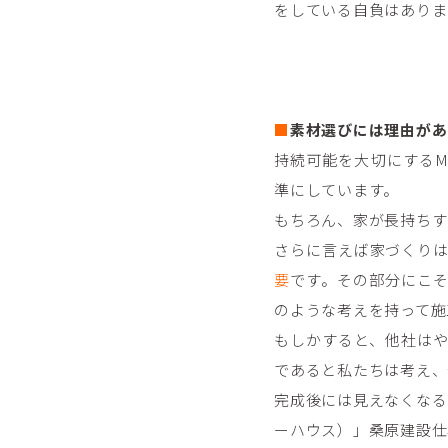
をしている自負はありま
■
素材選びには理由があ
持続可能を大切にするMu
準にしています。
もちろん、家が長持ちす
さらに言えば家づくり
要
です。その部分にこ
のような考えを持って施
もしかすると、他社は
であると私たちは考え、
完成後には見えなくなる部
ーハウス）」桑原建設仕