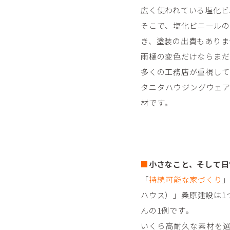
広く使われている塩化ビ
そこで、塩化ビニール
き、塗装の出費もありま
雨樋の変色だけならまだ
多くの工務店が重視してい
タニタハウジングウェ
材です。
■
小さなこと、そして日
「
持続可能な家づくり
ハウス）」桑原建設は1
んの1例です。
いくら高耐久な素材を