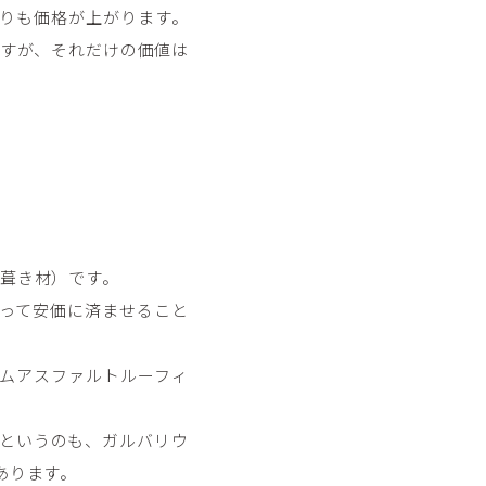
りも価格が上がります。
りますが、それだけの価値は
下葺き材）です。
って安価に済ませること
ムアスファルトルーフィ
というのも、ガルバリウ
あります。