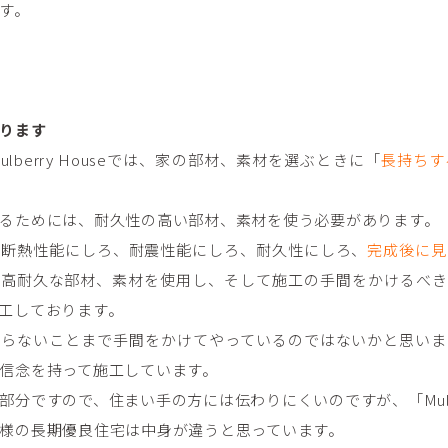
す。
ります
lberry Houseでは、家の部材、素材を選ぶときに「
長持ちす
るためには、耐久性の高い部材、素材を使う必要があります。
は断熱性能にしろ、耐震性能にしろ、耐久性にしろ、
完成後に見
そ高耐久な部材、素材を使用し、そして施工の手間をかけるべき
工しております。
やらないことまで手間をかけてやっているのではないかと思いま
信念を持って施工しています。
分ですので、住まい手の方には伝わりにくいのですが、「Mulber
様の長期優良住宅は中身が違うと思っています。