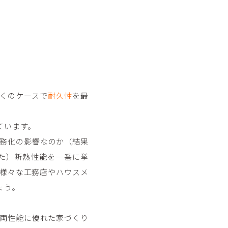
くのケースで
耐久性
を最
ています。
務化の影響なのか（結果
た）断熱性能を一番に挙
様々な工務店やハウスメ
ょう。
両性能に優れた家づくり