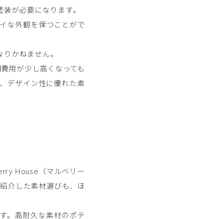
塗装が必要になります。
イな外観を保つことがで
なりかねません。
初期費用が少し高くなっても
、デザイン性に優れた素
ry House（マルベリー
ご紹介した素材選びも、ほ
す。高耐久な素材のポテ