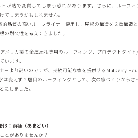
ルトが熱で変質してしまう恐れがあります。さらに、ルーフィ
けてしまうかもしれません。
seでは比較的品質の高いルーフライナー使用し、屋根の構造を２重構
根の耐久性を考えてきました。
アメリカ製の金属屋根専用のルーフィング、プロテクトタイト
ています。
ーより高いのですが、持続可能な家を提供するMulberry Ho
水は変えず２層目のルーフィングとして、次の家づくりからさ
とにしました。
例3：雨樋（あまどい）
ことがありませんか？