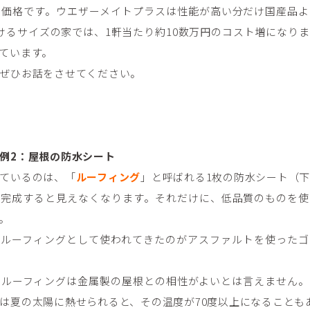
り価格です。ウエザーメイトプラスは性能が高い分だけ国産品よ
seが手掛けるサイズの家では、1軒当たり約10数万円のコスト増にな
ています。
ぜひお話をさせてください。
例2：屋根の防水シート
ているのは、「
ルーフィング
」と呼ばれる1枚の防水シート（
が完成すると見えなくなります。それだけに、低品質のものを使
。
いルーフィングとして使われてきたのがアスファルトを使ったゴ
トルーフィングは金属製の屋根との相性がよいとは言えません。
は夏の太陽に熱せられると、その温度が70度以上になることも