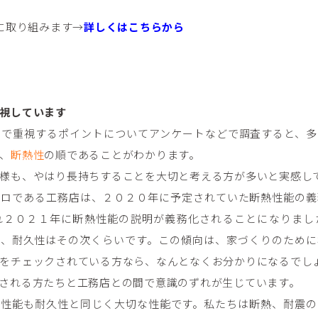
現に取り組みます→
詳しくはこちらから
視しています
りで重視するポイントについてアンケートなどで調査すると、多
、
断熱性
の順であることがわかります。
様も、やはり長持ちすることを大切と考える方が多いと実感し
プロである工務店は、２０２０年に予定されていた断熱性能の義
れ２０２１年に断熱性能の説明が義務化されることになりまし
い、耐久性はその次くらいです。この傾向は、家づくりのために
をチェックされている方なら、なんとなくお分かりになるでし
される方たちと工務店との間で意識のずれが生じています。
震性能も耐久性と同じく大切な性能です。私たちは断熱、耐震の