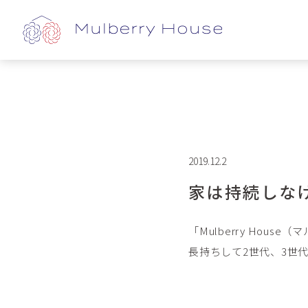
2019.12.2
家は持続しな
「Mulberry Hou
長持ちして2世代、3世