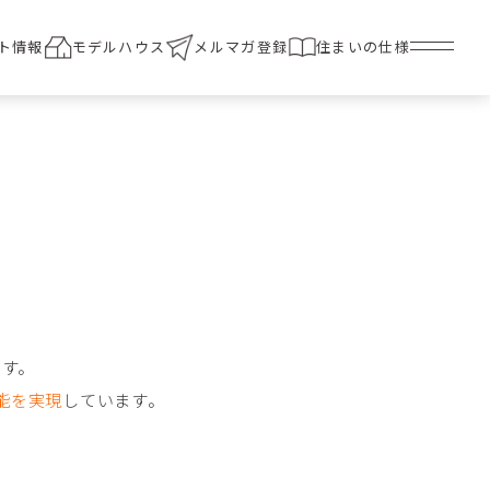
ト情報
モデルハウス
メルマガ登録
住まいの仕様
です。
能を実現
しています。