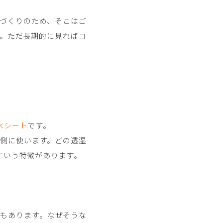
づくりのため、そこはご
。ただ長期的に見ればコ
水シート
です。
側に使います。どの透湿
という特徴があります。
品もあります。なぜそうな