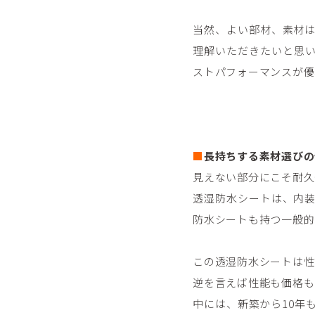
当然、よい部材、素材
理解いただきたいと思
ストパフォーマンスが優
■
長持ちする素材選びの
見えない部分にこそ耐久
透湿防水シートは、内
防水シートも持つ一般的
この透湿防水シートは性
逆を言えば性能も価格も
中には、新築から10年