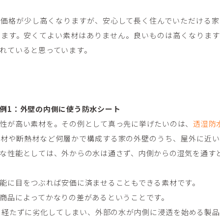
は価格が少し高くなりますが、安心して長く住んでいただける家
います。安くてよい素材はありません。良いものは高くなります
れていると思っています。
例1：外壁の内側に使う防水シート
性が高い素材を。その例として真っ先に挙げたいのは、
透湿防
装材や断熱材など何層かで構成する家の外壁のうち、屋外に近い
な性能としては、外からの水は通さず、内側からの湿気を通す
能に目をつぶれば安価に済ませることもできる素材です。
商品によってかなりの差があるということです。
も経たずに劣化してしまい、外部の水が内側に浸透を始める製