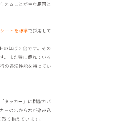
与えることが主な原因と
水シートを標準
で採用して
トのほぼ２倍です。その
す。また特に優れている
行の透湿性能を持ってい
「タッカー」に樹脂カバ
カーの穴から水が染み込
を取り揃えています。