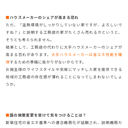
■
ハウスメーカーのシェアが高まる恐れ
ただ、「温熱環境がしっかりしていない家ですが、よろしいで
すね？」と説明する工務店の家がたくさん売れるかというと、
そうとも考えられません。
結果として、工務店の代わりに大手ハウスメーカーのシェアが
高まる恐れがあります。
大手ハウスメーカーは省エネ性能を確
保
するための準備に抜かりがないからです。
お施主様のライフスタイルや気候にマッチした家を提供できる
地域の工務店の存在感が薄れることになってしまわないでしょ
うか。
■
国の施策変更を受けて気をつけることは？
新築住宅の省エネ基準への適合義務化が延期され、説明義務だ