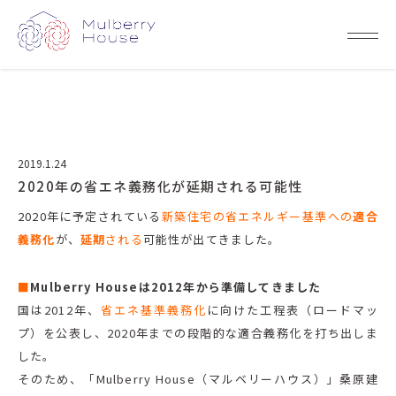
2019.1.24
2020年の省エネ義務化が延期される可能性
2020年に予定されている
新築住宅の省エネルギー基準への
適合
義務化
が、
延期
される
可能性が出てきました。
■
Mulberry Houseは2012年から準備してきました
国は2012年、
省エネ基準義務化
に向けた工程表（ロードマッ
プ）を公表し、2020年までの段階的な適合義務化を打ち出しま
した。
そのため、「Mulberry House（マルベリーハウス）」桑原建