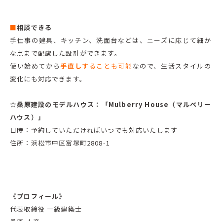
■
相談できる
手仕事の建具、キッチン、洗面台などは、ニーズに応じて細か
な点まで配慮した設計ができます。
使い始めてから
手直し
することも可能
なので、生活スタイルの
変化にも対応できます。
☆桑原建設のモデルハウス：「Mulberry House（マルベリー
ハウス）」
日時：予約していただければいつでも対応いたします
住所：浜松市中区富塚町2808-1
《
プロフィール
》
代表取締役 一級建築士