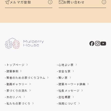
メルマガ登録
お問い合わせ
トップページ
心地よい家
建築事例
安全な家
賢者のための家づくりコラム
賢い家
動画ギャラリー
建築キーワード辞典
家づくりの流れ
社長メッセージ
木のリノベ
会社概要
私たちの家づくり
採用について