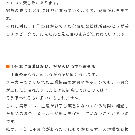
っていく楽しみがあります。
家族の成長とともに建具が育っていくようで、愛着がわきます
ね。
それに対し、化学製品からできた化粧板などは新品のときが美
しさのピークで、だんだんと見た目のよさが失われていきます。
■
手仕事に廃番はない。だからいつでも直せる
手仕事の品なら、直しながら使い続けられます。
メーカーでつくられた工業製品の建具やキッチンでも、不具合
が生じたり壊れたりしたときには修理できるのでは？
そう思われる方が多いかもしれません。
しかし実際には、生産が終了し廃番になってから時間が経過し
た製品の場合、メーカーが部品を保管していないことが多いの
です。
結局、一部に不具合があるだけにもかかわらず、大規模な交換