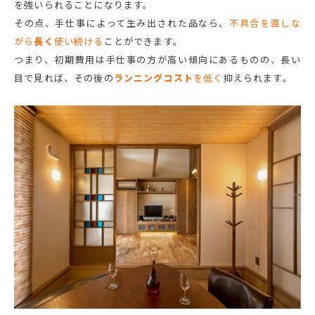
を強いられることになります。
その点、手仕事によって生み出された品なら、
不具合を直しな
がら
長く
使い続ける
ことができます。
つまり、初期費用は手仕事の方が高い傾向にあるものの、長い
目で見れば、その後の
ランニングコスト
を低く
抑えられます。