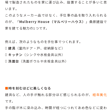
場で製造されたものを家に運び込み、設置することが多いと思
います。
このようなメーカー品ではなく、手仕事の品を取り入れられる
のが、「
Mulberry House（マルベリーハウス）
」桑原建設で
家を建てる魅力の1つです。
例えば、次のようなものを手仕事でつくれます。
 建具
（室内ドア・戸、収納扉など）
 キッチン
（シンクや水栓金具以外）
 洗面台
（洗面ボウルや水栓金具以外）
■
時を刻むほどに美しくなる
建具など、人の手が触れる部分ほど感じられるのが、
経年美化
です。
手の脂が木に染み込み、時間が経つにつれてあめ色などに変わ