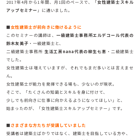
2017年4月から1年間、月1回のペースで、「
女性建築士スキル
アップセミナー
」に通いました。
■
女性建築士が前向きに働けるように
このセミナーの講師は、
一級建築士事務所エルデコール代表の
鈴木友美子
・一級建築士と、
二級建築士事務所
生活工房nana代表の柳生七恵
・二級建築士
でした。
女性建築士は増えていますが、それでもまだ多いとは言えませ
ん。
女性建築士が能力を発揮できる場も、少ないのが現状。
そこで、「たくさんの知識とスキルを身に付けて、
少しでも前向きに仕事に向かえるようになってほしい」と、
始まったのが、「女性建築士スキルアップセミナー」です。
■
さまざまな方たちが受講していました
受講者は建築士ばかりではなく、建築士を目指している方や、