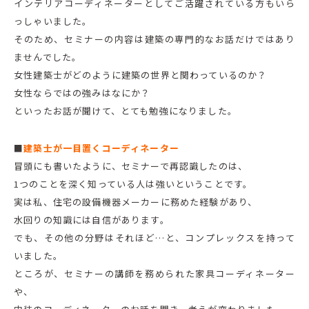
インテリアコーディネーターとしてご活躍されている方もいら
っしゃいました。
そのため、セミナーの内容は建築の専門的なお話だけではあり
ませんでした。
女性建築士がどのように建築の世界と関わっているのか？
女性ならではの強みはなにか？
といったお話が聞けて、とても勉強になりました。
■
建築士が一目置くコーディネーター
冒頭にも書いたように、セミナーで再認識したのは、
1つのことを深く知っている人は強いということです。
実は私、住宅の設備機器メーカーに務めた経験があり、
水回りの知識には自信があります。
でも、その他の分野はそれほど…と、コンプレックスを持って
いました。
ところが、セミナーの講師を務められた家具コーディネーター
や、