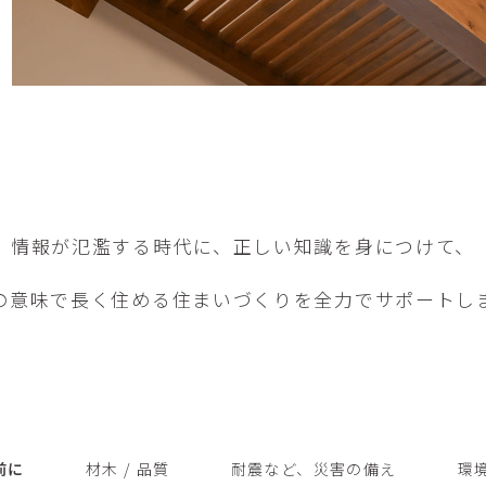
情報が氾濫する時代に、正しい知識を身につけて、
の意味で長く住める住まいづくりを全力でサポートし
前に
材木 / 品質
耐震など、災害の備え
環