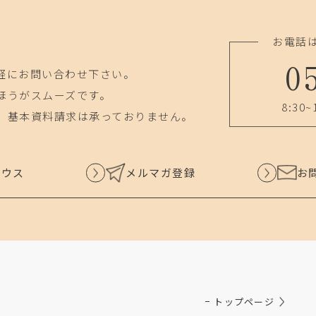
お電話
0
軽にお問い合わせ下さい。
ほうがスムーズです。
8:30~
、基本資料請求は承っておりません。
ハウス
メルマガ登録
お
トップページ