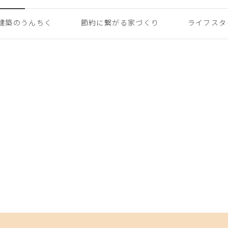
建築のうんちく
節約に繋がる家づくり
ライフスタ