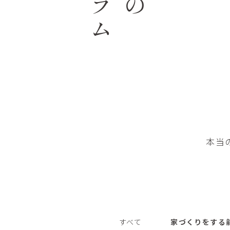
本当
すべて
家づくりをする