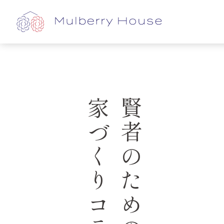
家づくりコラム
賢者のための