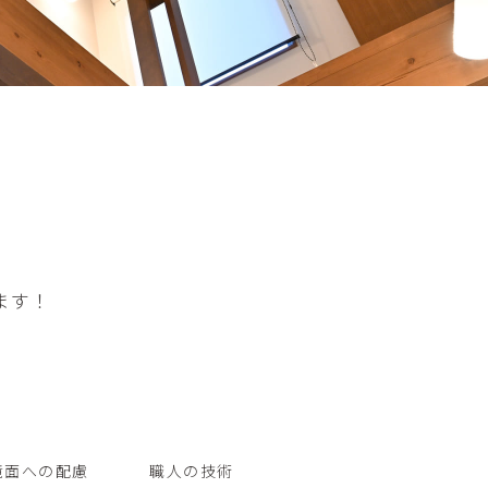
ます！
境面への配慮
職人の技術