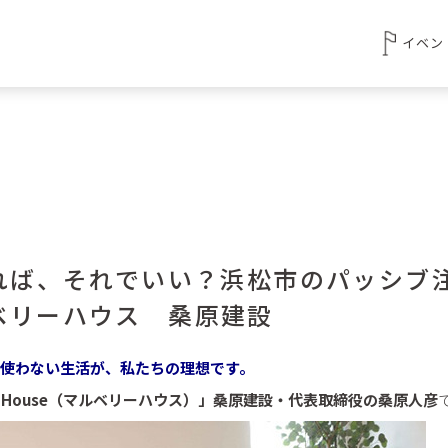
イベン
すれば、それでいい？浜松市のパッシブ
ベリーハウス 桑原建設
ん使わない生活が、私たちの理想です。
rry House（マルベリーハウス）」桑原建設・代表取締役の桑原人彦