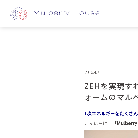
2016.4.7
ZEHを実現
ォームのマル
1次エネルギーをたくさ
こんにちは。
「Mulbe