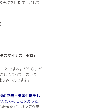
Hの実現を目指す」として
る
プラスマイナス「ゼロ」
うことですね。だから、ゼ
ことになってしまいま
社も多いんですよ。
物の断熱・気密性能をし
む方たちのことを思うと、
冷暖房をガンガン使う家に