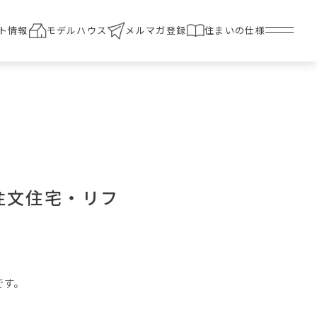
ト情報
モデルハウス
メルマガ登録
住まいの仕様
注文住宅・リフ
です。