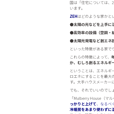
国は「住宅については、2
います。
ZEH
はどのような家かと
●太陽の光などを上手に
●高効率の設備（空調・
●太陽光発電など創エネ
といった特徴がある家で
これらの特徴によって、
か、むしろ創るエネルギ
ということは、エネルギ
ロエネにすることを最大
す。大手ハウスメーカー
でも、それでいいのでし
「Mulberry Hou
っかりと上げて
、なるべ
冷暖房をあまり使わずに