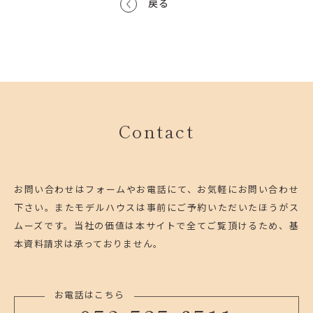
戻る
Contact
お問い合わせはフォームやお電話にて、お気軽にお問い合わせ
下さい。
またモデルハウスは事前にご予約いただいたほうがス
ムーズです。
当社の価値は本サイトで全てご覧頂けるため、基
本資料請求は承っておりません。
お電話はこちら