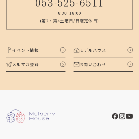
053-525-6511
8:30~18:00
(第2・第4土曜日/日曜定休日)
イベント情報
モデルハウス
メルマガ登録
お問い合わせ