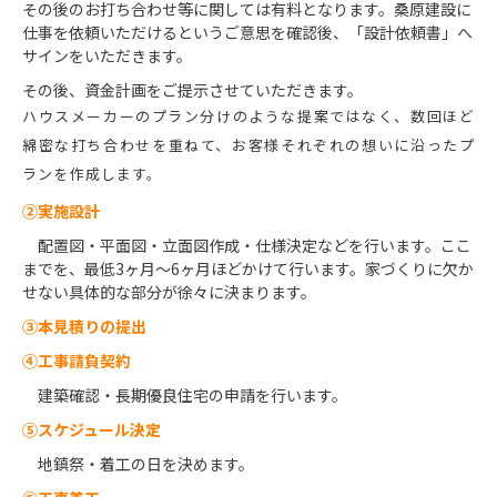
その後のお打ち合わせ等に関しては有料となります。桑原建設に
仕事を依頼いただけるというご意思を確認後、「設計依頼書」へ
サインをいただきます。
その後、資金計画をご提示させていただきます。
ハウスメーカーのプラン分けのような提案ではなく、数回ほど
綿密な打ち合わせを重ねて、お客様それぞれの想いに沿ったプ
ランを作成します。
②実施設計
配置図・平面図・立面図作成・仕様決定などを行います。ここ
までを、最低3ヶ月～6ヶ月ほどかけて行います。家づくりに欠か
せない具体的な部分が徐々に決まります。
③本見積りの提出
④工事請負契約
建築確認・長期優良住宅の申請を行います。
⑤スケジュール決定
地鎮祭・着工の日を決めます。