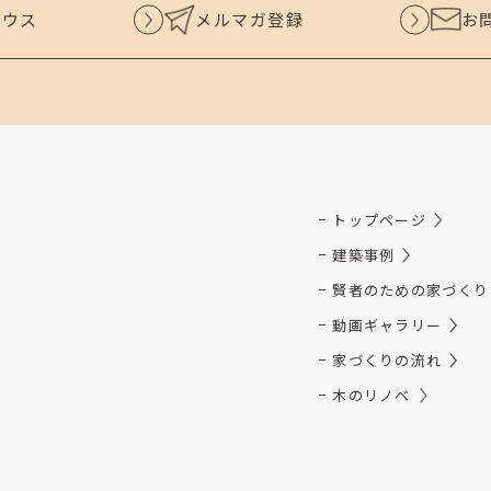
ハウス
メルマガ登録
お
トップページ
建築事例
賢者のための家づくり
動画ギャラリー
家づくりの流れ
木のリノベ