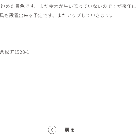
を眺めた景色です。まだ樹木が生い茂っていないのですが来年に
具も設置出来る予定です。またアップしていきます。
松町1520-1
戻る