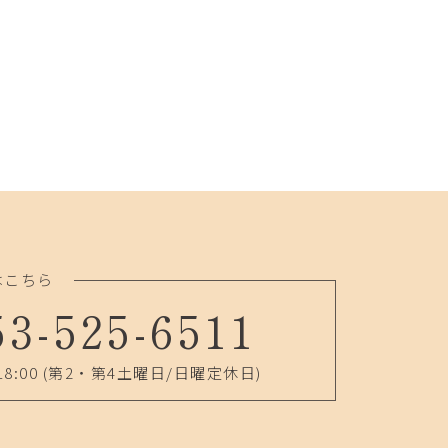
はこちら
53-525-6511
18:00
(第2・第4土曜日/日曜定休日)