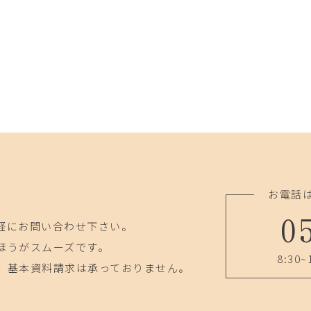
お電話
0
軽にお問い合わせ下さい。
ほうがスムーズです。
8:30~
、基本資料請求は承っておりません。