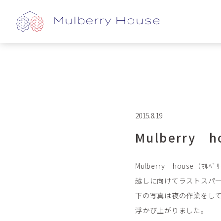
2015.8.19
Mulberr
Mulberry hous
越しに向けてラストスパ
下の写真は夜の作業をし
浮かび上がりました。