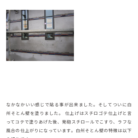
なかなかいい感じで貼る事が出来ました。そしてついに白
州そとん壁を塗りました。 仕上げはスチロゴテ仕上げと言
ってコテで塗りあげた後、発砲スチロールでこすり、ラフな
風合の仕上がりになっています。白州そとん壁の特徴は以下