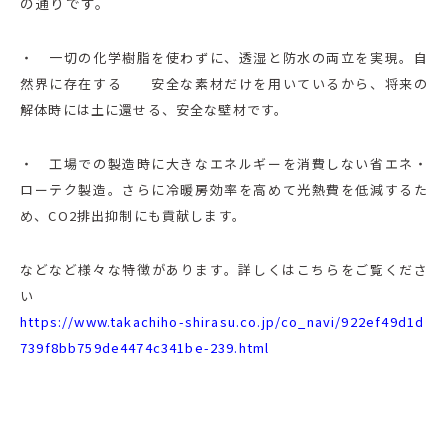
の通りです。
・ 一切の化学樹脂を使わずに、透湿と防水の両立を実現。自
然界に存在する 安全な素材だけを用いているから、将来の
解体時には土に還せる、安全な壁材です。
・ 工場での製造時に大きなエネルギーを消費しない省エネ・
ローテク製造。さらに冷暖房効率を高めて光熱費を低減するた
め、CO2排出抑制にも貢献します。
などなど様々な特徴があります。詳しくはこちらをご覧くださ
い
https://www.takachiho-shirasu.co.jp/co_navi/922ef49d1d
739f8bb759de4474c341be-239.html