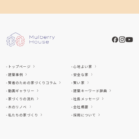
トップページ
心地よい家
建築事例
安全な家
賢者のための家づくりコラム
賢い家
動画ギャラリー
建築キーワード辞典
家づくりの流れ
社長メッセージ
木のリノベ
会社概要
私たちの家づくり
採用について