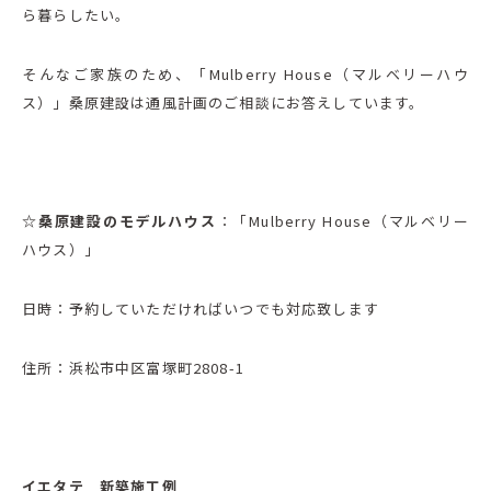
ら暮らしたい。
そんなご家族のため、「Mulberry House（マルベリーハウ
ス）」桑原建設は通風計画のご相談にお答えしています。
☆桑原建設のモデルハウス
：「Mulberry House（マルベリー
ハウス）」
日時：予約していただければいつでも対応致します
住所：浜松市中区富塚町2808-1
イエタテ 新築施工例