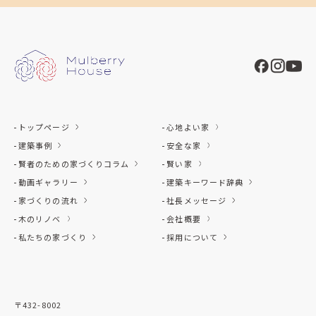
トップページ
心地よい家
建築事例
安全な家
賢者のための家づくりコラム
賢い家
動画ギャラリー
建築キーワード辞典
家づくりの流れ
社長メッセージ
木のリノベ
会社概要
私たちの家づくり
採用について
〒432-8002