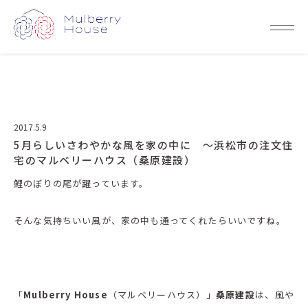
2017.5.9
5月らしいさわやかな風を家の中に ～浜松市の注文住
宅のマルベリーハウス（桑原建設）
鯉のぼりの尾が躍っています。
そんな気持ちいい風が、家の中も通ってくれたらいいですね。
「
Mulberry House
（マルベリーハウス）」
桑原建設
は、風や