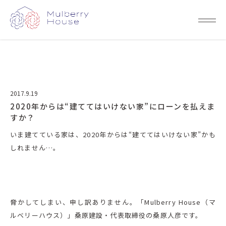
2017.9.19
2020年からは“建ててはいけない家”にローンを払えま
すか？
いま建てている家は、2020年からは“建ててはいけない家”かも
しれません…。
脅かしてしまい、申し訳ありません。「Mulberry House（マ
ルベリーハウス）」桑原建設・代表取締役の桑原人彦です。