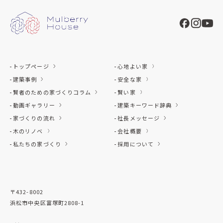
トップページ
心地よい家
建築事例
安全な家
賢者のための家づくりコラム
賢い家
動画ギャラリー
建築キーワード辞典
家づくりの流れ
社長メッセージ
木のリノベ
会社概要
私たちの家づくり
採用について
〒432-8002
浜松市中央区富塚町2808-1