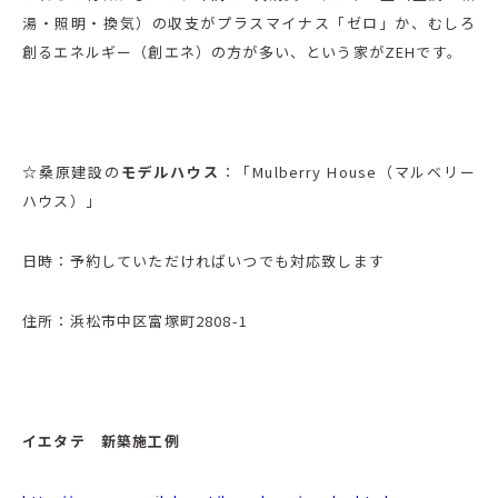
湯・照明・換気）の収支がプラスマイナス「ゼロ」か、むしろ
創るエネルギー（創エネ）の方が多い、という家がZEHです。
☆
桑原建設の
モデルハウス
：「Mulberry House（マルベリー
ハウス）」
日時：予約していただければいつでも対応致します
住所：浜松市中区富塚町2808-1
イエタテ 新築施工例