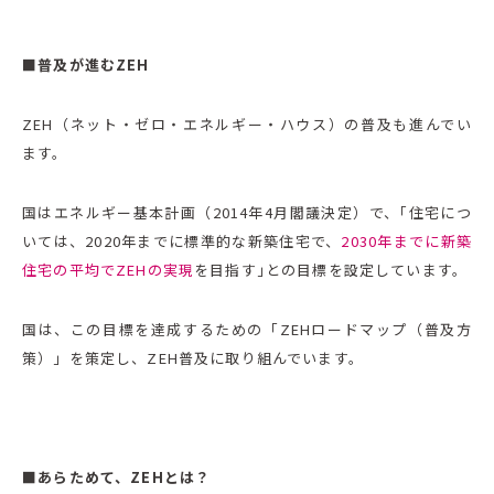
■普及が進むZEH
ZEH（ネット・ゼロ・エネルギー・ハウス）の普及も進んでい
ます。
国はエネルギー基本計画（2014年4月閣議決定）で、｢住宅につ
いては、2020年までに標準的な新築住宅で、
2030年までに新築
住宅の平均でZEHの実現
を目指す｣との目標を設定しています。
国は、この目標を達成するための「ZEHロードマップ（普及方
策）」を策定し、ZEH普及に取り組んでいます。
■あらためて、ZEHとは？