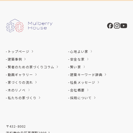
トップページ
心地よい家
建築事例
安全な家
賢者のための家づくりコラム
賢い家
動画ギャラリー
建築キーワード辞典
家づくりの流れ
社長メッセージ
木のリノベ
会社概要
私たちの家づくり
採用について
〒432-8002
浜松市中央区富塚町2808-1