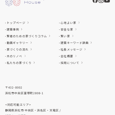
トップページ
心地よい家
建築事例
安全な家
賢者のための家づくりコラム
賢い家
動画ギャラリー
建築キーワード辞典
家づくりの流れ
社長メッセージ
木のリノベ
会社概要
私たちの家づくり
採用について
〒432-8002
浜松市中央区富塚町2808-1
<対応可能エリア>
静岡県浜松市 中央区・浜名区・天竜区 /