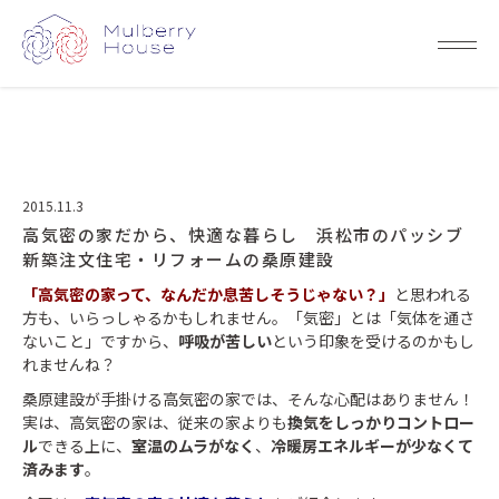
2015.11.3
高気密の家だから、快適な暮らし 浜松市のパッシブ
新築注文住宅・リフォームの桑原建設
「高気密の家って、なんだか息苦しそうじゃない？」
と思われる
方も、いらっしゃるかもしれません。「気密」とは「気体を通さ
ないこと」ですから、
呼吸が苦しい
という印象を受けるのかもし
れませんね？
桑原建設が手掛ける高気密の家では、そんな心配はありません！
実は、高気密の家は、従来の家よりも
換気をしっかりコントロー
ル
できる上に、
室温のムラがなく
、
冷暖房エネルギーが少なくて
済みます
。