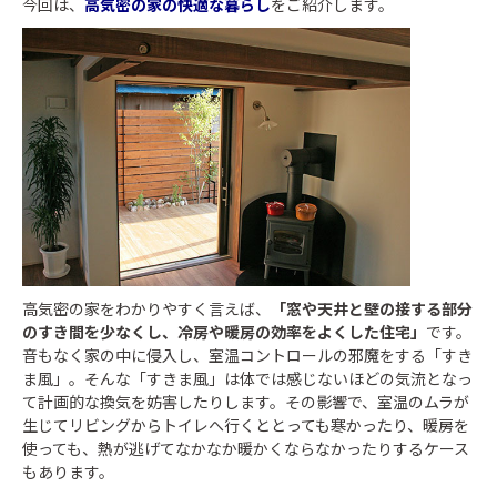
今回は、
高気密の家の快適な暮らし
をご紹介します。
高気密の家をわかりやすく言えば、
「窓や天井と壁の接する部分
のすき間を少なくし、冷房や暖房の効率をよくした住宅」
です。
音もなく家の中に侵入し、室温コントロールの邪魔をする「すき
ま風」。そんな「すきま風」は体では感じないほどの気流となっ
て計画的な換気を妨害したりします。その影響で、室温のムラが
生じてリビングからトイレへ行くととっても寒かったり、暖房を
使っても、熱が逃げてなかなか暖かくならなかったりするケース
もあります。