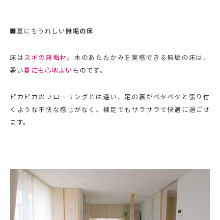
■夏にもうれしい
無垢の床
床は
スギの無垢材
。木のあたたかみを実感できる無垢の床は、
暑い
夏にも心地よい
ものです。
ピカピカのフローリングとは違い、足の裏がペタペタと張り付
くような不快な感じがなく、裸足でもサラサラで快適に過ごせ
ます。