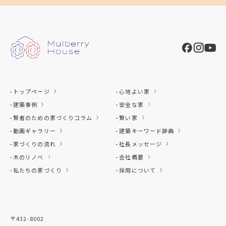
トップページ
心地よい家
建築事例
安全な家
賢者のための家づくりコラム
賢い家
動画ギャラリー
建築キーワード辞典
家づくりの流れ
社長メッセージ
木のリノベ
会社概要
私たちの家づくり
採用について
〒432-8002