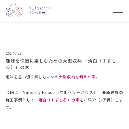
2017.7.27
趣味を快適に楽しむための大型収納 「清白（すずし
ろ）」の家
趣味を思い切り楽しむための
大型収納を備えた家。
今回は「Mulberry House（マルベリーハウス）」
桑原建設の
施工事例
として、
清白（すずしろ）の家
をご紹介（2回目）しま
す。