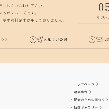
0
軽にお問い合わせ下さい。
ほうがスムーズです。
8:30~
、基本資料請求は承っておりません。
ハウス
メルマガ登録
お
トップページ
建築事例
賢者のための家づくり
動画ギャラリー