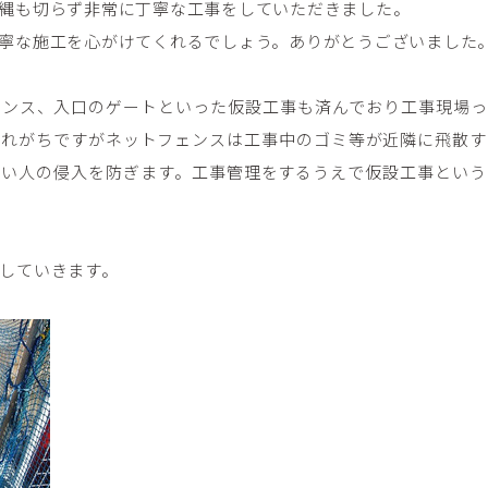
縄も切らず非常に丁寧な工事をしていただきました。
寧な施工を心がけてくれるでしょう。ありがとうございました
ェンス、入口のゲートといった仮設工事も済んでおり工事現場っ
されがちですがネットフェンスは工事中のゴミ等が近隣に飛散す
ない人の侵入を防ぎます。工事管理をするうえで仮設工事という
していきます。