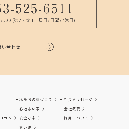
53-525-6511
18:00
(第2・第4土曜日/日曜定休日)
問い合わせ
私たちの家づくり
社長メッセージ
心地よい家
会社概要
コラム
安全な家
採用について
賢い家