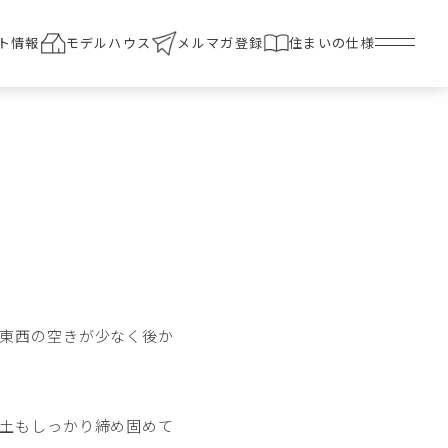
ト情報
モデルハウス
メルマガ登録
住まいの仕様
東西の空きが少なく後か
土もしっかり締め固めて