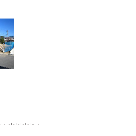
-+-+-+-+-+-+-+–+-