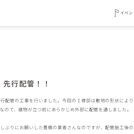
イベン
、先行配管！！
先行配管の工事を行いました。今回のＩ様邸は敷地の形状により
なので、建物が立つ前にあらかじめ外部に配管を通しました。
久しぶりにお願いした豊橋の業者さんなのですが、配管施工後の