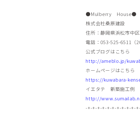
●Mulberry House●
株式会社桑原建設
住所：静岡県浜松市中区富
電話：053-525-651
公式ブログはこちら
http://ameblo.jp/kuwa
ホームページはこちら
https://kuwabara-kens
イエタテ 新築施工
http://www.sumailab.n
-+-+-+-+-+-+-+-+-+-+-+