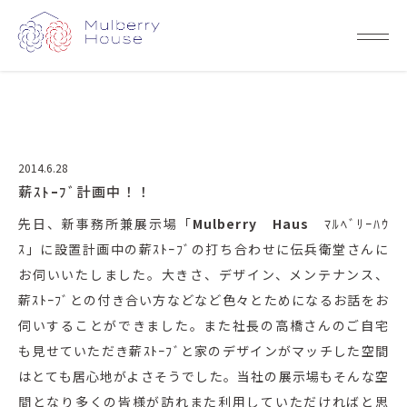
2014.6.28
薪ｽﾄｰﾌﾞ計画中！！
先日、新事務所兼展示場「
Mulberry Haus
ﾏﾙﾍﾞﾘｰﾊｳ
ｽ」に設置計画中の薪ｽﾄｰﾌﾞの打ち合わせに伝兵衛堂さんに
お伺いいたしました。大きさ、デザイン、メンテナンス、
薪ｽﾄｰﾌﾞとの付き合い方などなど色々とためになるお話をお
伺いすることができました。また社長の高橋さんのご自宅
も見せていただき薪ｽﾄｰﾌﾞと家のデザインがマッチした空間
はとても居心地がよさそうでした。当社の展示場もそんな空
間となり多くの皆様が訪れまた利用していただければと思