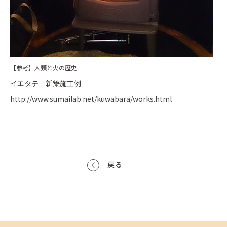
【参考】人類と火の歴史
イエタテ 新築施工例
http://www.sumailab.net/kuwabara/works.html
戻る