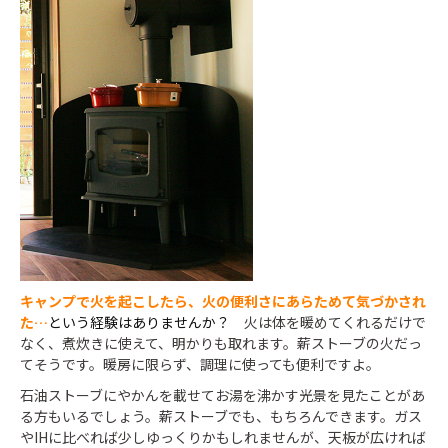
キャンプで火を起こしたら、火の便利さにあらためて気づかされ
た…
という経験はありませんか？
火は体を暖めてくれるだけで
なく、煮炊きに使えて、明かりも取れます。薪ストーブの火だっ
てそうです。暖房に限らず、調理に使っても便利ですよ。
石油ストーブにやかんを載せてお湯を沸かす光景を見たことがあ
る方もいるでしょう。薪ストーブでも、もちろんできます。ガス
やIHに比べれば少しゆっくりかもしれませんが、天板が広ければ