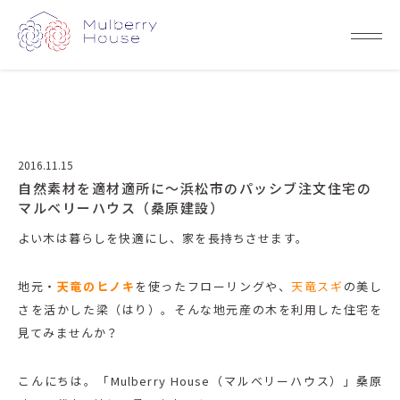
2016.11.15
自然素材を適材適所に～浜松市のパッシブ注文住宅の
マルベリーハウス（桑原建設）
よい木は暮らしを快適にし、家を長持ちさせます。
地元・
天竜のヒノキ
を使ったフローリングや、
天竜スギ
の美し
さを活かした梁（はり）。そんな地元産の木を利用した住宅を
見てみませんか？
こんにちは。「Mulberry House（マルベリーハウス）」桑原