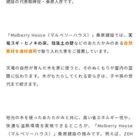
建設の代表取締役・桑原人彦です。
「Mulberry House（マルベリーハウス）」桑原建設では、
天
竜スギ・ヒノキの床、珪藻土の壁
などのあたたかみのある
自然
素材を適材適所
で取り入れた家をご提案しています。
天竜の自然が育んだ木を家に使うと、そのぬくもりが室内の空
間に伝わります。木がもたらしてくれる安らぎは、子や孫の世
代まで続きます。
地元の木を使ったあたたかみと共に、高い省エネルギー性や、
快適な温熱環境を実現できるところが、「Mulberry House
（マルベリーハウス）」桑原建設の強みです。例えば、ZEH