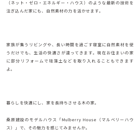
（ネット・ゼロ・エネルギー・ハウス）のような最新の技術を
注ぎ込んだ家にも、自然素材の力を活かせます。
家族が集うリビングや、長い時間を過ごす寝室に自然素材を使
うだけでも、生活の快適さが違ってきます。現在お住まいの家
に部分リフォームで珪藻土などを取り入れることもできます
よ。
暮らしを快適にし、家を長持ちさせる木の家。
桑原建設のモデルハウス「Mulberry House（マルベリーハウ
ス）」で、その魅力を感じてみませんか。