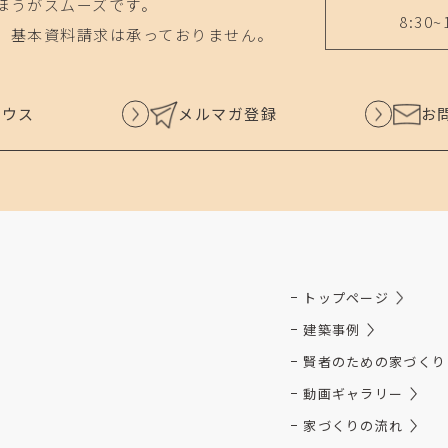
ほうがスムーズです。
8:30~
、基本資料請求は承っておりません。
ハウス
メルマガ登録
お
トップページ
建築事例
賢者のための家づくり
動画ギャラリー
家づくりの流れ