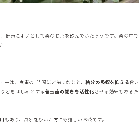
ら、健康によいとして桑のお茶を飲んでいたそうです。桑の中で
た。
ィーは、食事の1時間ほど前に飲むと、
糖分の吸収を抑える
働
菌などをはじめとする
善玉菌の働きを活性化
させる効果もあるた
用
もあり、風邪をひいた方にも嬉しいお茶です。