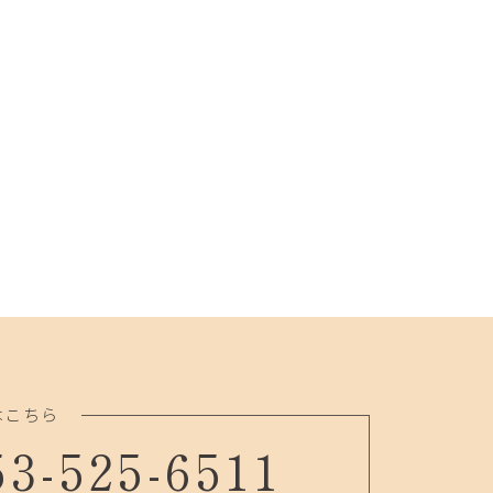
はこちら
53-525-6511