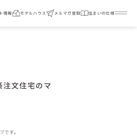
ト情報
モデルハウス
メルマガ登録
住まいの仕様
築注文住宅のマ
ーブです。