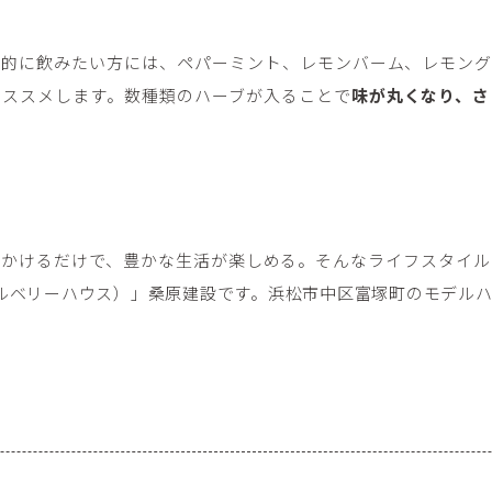
続的に飲みたい方には、ペパーミント、レモンバーム、レモング
オススメします。数種類のハーブが入ることで
味が丸くなり、さ
をかけるだけで、豊かな生活が楽しめる。そんなライフスタイル
use（マルベリーハウス）」桑原建設です。浜松市中区富塚町のモデ