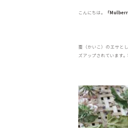
こんにちは。
「Mulbe
蚕（かいこ）のエサと
ズアップされています。