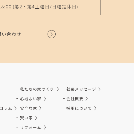
18:00
(第2・第4土曜日/日曜定休日)
問い合わせ
私たちの家づくり
社長メッセージ
心地よい家
会社概要
コラム
安全な家
採用について
賢い家
リフォーム