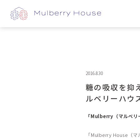
2016.8.30
糖の吸収を抑
ルベリーハウ
「Mulberry（マル
「Mulberry Ho