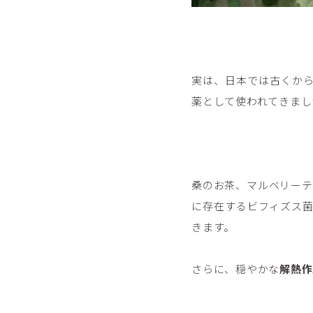
実は、日本では古くか
薬として使われてきまし
桑のお茶、マルベリーテ
に存在するビフィズス
きます。
さらに、穏やかな
解熱作