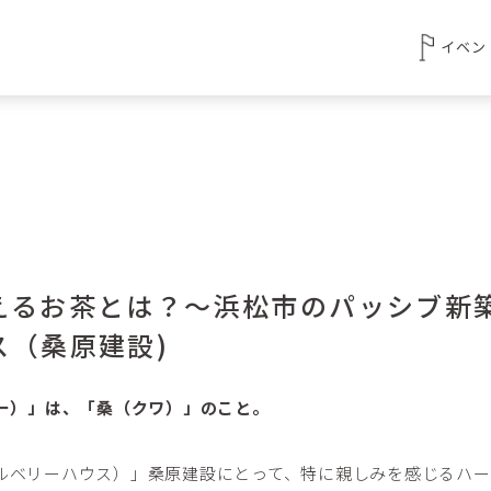
イベン
えるお茶とは？～浜松市のパッシブ新
ス（桑原建設)
ベリー）」は、「桑（クワ）」のこと。
use（マルベリーハウス）」桑原建設にとって、特に親しみを感じるハ