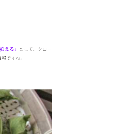
抑える」
として、クロー
情報ですね。