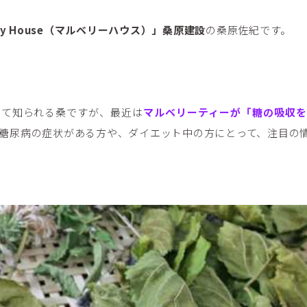
rry House（マルベリーハウス）」桑原建設
の桑原佐紀です。
して知られる桑ですが、最近は
マルベリーティーが「糖の吸収を
糖尿病の症状がある方や、ダイエット中の方にとって、注目の