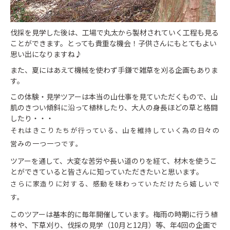
伐採を見学した後は、工場で丸太から製材されていく工程も見る
ことができます。とっても貴重な機会！子供さんにもとてもよい
思い出になりますね♪
また、夏にはあえて機械を使わず手鎌で雑草を刈る企画もありま
す。
この体験・見学ツアーは本当の山仕事を見ていただくもので、山
肌のきつい傾斜に沿って植林したり、大人の身長ほどの草と格闘
したり・・・
それはきこりたちが行っている、山を維持していく為の日々の
営みの一つ一つです。
ツアーを通して、大変な苦労や長い道のりを経て、材木を使うこ
とができていると皆さんに知っていただきたいと思います。
さらに家造りに対する、感動を味わっていただけたら嬉しいで
す。
このツアーは基本的に毎年開催しています。梅雨の時期に行う植
林や、下草刈り、伐採の見学（10月と12月）等、年4回の企画で