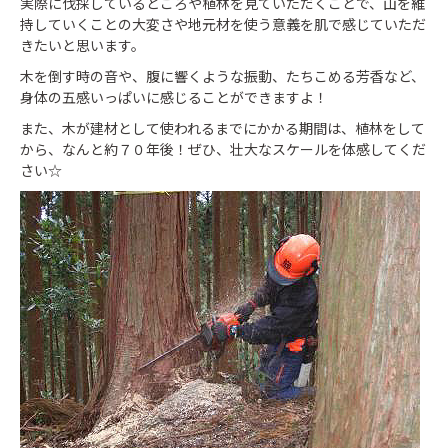
実際に伐採しているところや植林を見ていただくことで、山を維
持していくことの大変さや地元材を使う意義を肌で感じていただ
きたいと思います。
木を倒す時の音や、腹に響くような振動、たちこめる芳香など、
身体の五感いっぱいに感じることができますよ！
また、木が建材として使われるまでにかかる期間は、植林をして
から、なんと約７０年後！ぜひ、壮大なスケールを体感してくだ
さい☆