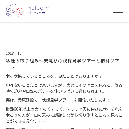
2013.7.16
私達の取り組み～天竜杉の伐採見学ツアーと植林ツア
ー～
木を伐採しているところを、見たことはありますか？
中々ないことだとは思いますが、実際にその場面を見ると、伐る
時の迫力や自然のパワーを体いっぱいに感じられます。
実は、桑原建設で「
伐採見学ツアー
」を開催いたします！
樹齢60年以上の太くたくましく、まっすぐ天に伸びた木。それを
木こりの方が、山の恵みに感謝しながら切り倒すところを見るこ
とができる見学ツアー。