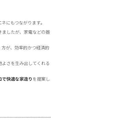
エネにもつながります。
きましたが、家電などの器
く方が、効率的かつ経済的
地よさを生み出してくれる
コで快適な家造り
を提案し