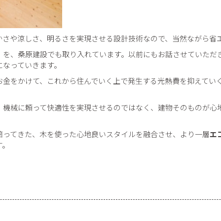
かさや涼しさ、明るさを実現させる設計技術なので、当然ながら省
」
を、桑原建設でも取り入れています。以前にもお話させていただ
になっていきます。
お金をかけて、これから住んでいく上で発生する光熱費を抑えてい
、機械に頼って快適性を実現させるのではなく、建物そのものが心
培ってきた、木を使った心地良いスタイルを融合させ、より一層
エ
す。