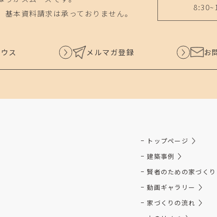
8:30~
、基本資料請求は承っておりません。
ハウス
メルマガ登録
お
トップページ
建築事例
賢者のための家づくり
動画ギャラリー
家づくりの流れ