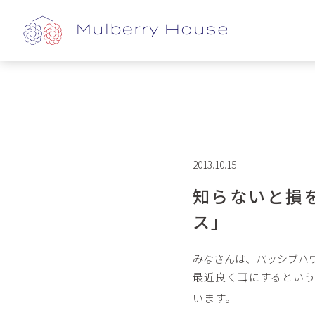
2013.10.15
知らないと損
ス」
みなさんは、パッシブハ
最近良く耳にするとい
います。