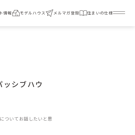
ト情報
モデルハウス
メルマガ登録
住まいの仕様
パッシブハウ
についてお話したいと思