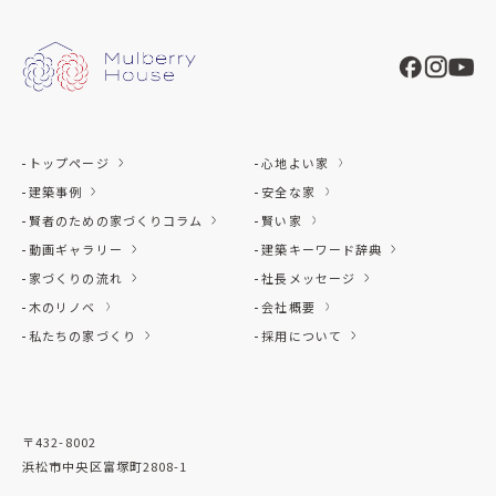
トップページ
心地よい家
建築事例
安全な家
賢者のための家づくりコラム
賢い家
動画ギャラリー
建築キーワード辞典
家づくりの流れ
社長メッセージ
木のリノベ
会社概要
私たちの家づくり
採用について
〒432-8002
浜松市中央区富塚町2808-1