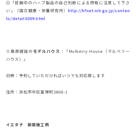
◎「妊娠中のハーブ製品の自己判断による摂取に注意して下さ
い」（国立健康・栄養研究所）
http://hfnet.nih.go.jp/conten
ts/detail3009.html
☆
桑原建設の
モデルハウス
：「Mulberry House（マルベリー
ハウス）」
日時：予約していただければいつでも対応致します
住所：浜松市中区富塚町2808-1
イエタテ 新築施工例