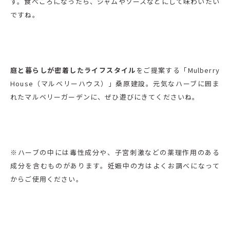
す。食べごろになったら、ジャムやソースなどにして味わいたい
ですね。
庭と暮らしが密着したライフスタイル
をご提案する「Mulberry
House（マルベリーハウス）」桑原建設。元気なハーブに囲ま
れたマルベリーガーデンに、ぜひ遊びにきてくださいね。
※ハーブの中には毒性成分や、子宮刺激などの薬理作用のある
成分を含むものがあります。妊娠中の方はよくお調べになって
からご使用ください。