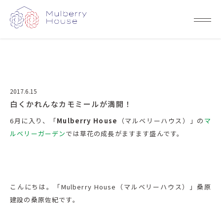
2017.6.15
白くかれんなカモミールが満開！
6月に入り、「
Mulberry House
（マルベリーハウス）」の
マ
ルベリーガーデン
では草花の成長がますます盛んです。
こんにちは。「Mulberry House（マルベリーハウス）」桑原
建設の桑原佐紀です。