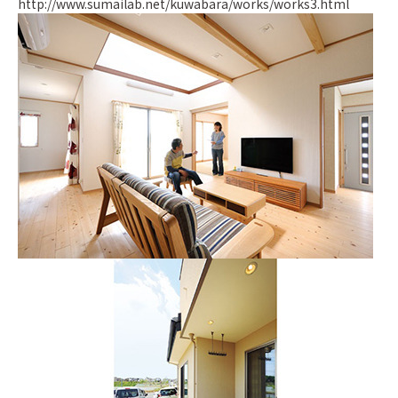
http://www.sumailab.net/kuwabara/works/works3.html