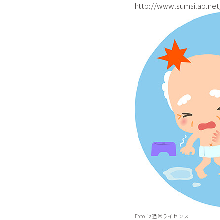
http://www.sumailab.net
Fotolia通常ライセンス