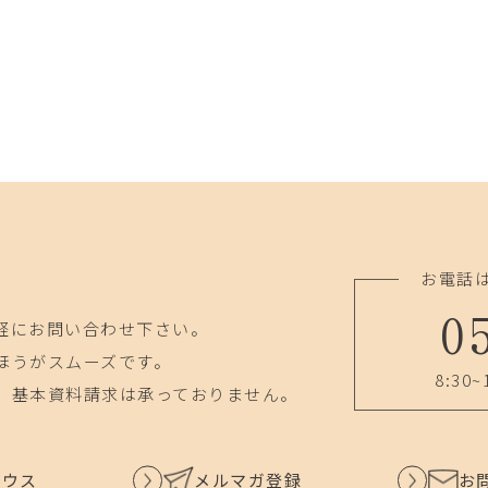
お電話
0
軽にお問い合わせ下さい。
ほうがスムーズです。
8:30~
、基本資料請求は承っておりません。
ハウス
メルマガ登録
お