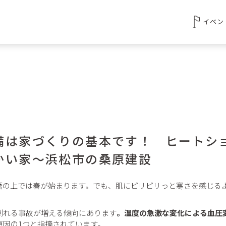
イベン
備は家づくりの基本です！ ヒートシ
かい家～浜松市の桑原建設
暦の上では春が始まります。でも、肌にピリピリっと寒さを感じる
倒れる事故が増える傾向にあります
。温度の急激な変化による血圧
原因の1つと指摘されています。