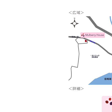
＜広域＞
＜詳細＞