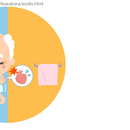
/kuwabara/works.html