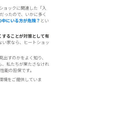
トショックに関連した「入
0人だったので、いかに多く
の中にいる方が危険？
とい
くすることが対策として有
ない家なら、ヒートショッ
見出すのかをよく知り、
も、私たちが果たさなけれ
熱性能の担保です。
せる環境をご提供していま