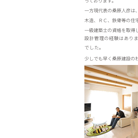
っております。
一方現代表の桑原人彦は
木造、ＲＣ、鉄骨等の住
一級建築士の資格を取得
設計管理の経験はあり
でした。
少しでも早く桑原建設の