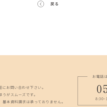
戻る
お電話
0
軽にお問い合わせ下さい。
ほうがスムーズです。
8:30~
、基本資料請求は承っておりません。