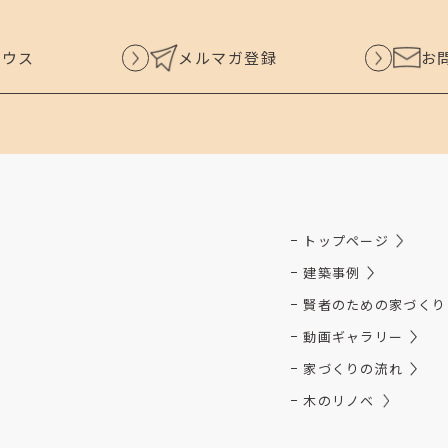
ハウス
メルマガ登録
お
トップページ
建築事例
賢者のための家づくり
動画ギャラリー
家づくりの流れ
木のリノベ