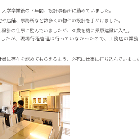
、大学卒業後の７年間、設計事務所に勤めていました。
宅や店舗、事務所など数多くの物件の設計を手がけました。
し設計の仕事に励んでいましたが、30歳を機に桑原建設に入社。
ましたが、現場行程管理は行っていなかったので、工務店の業務
社員に存在を認めてもらえるよう、必死に仕事に打ち込んでいまし