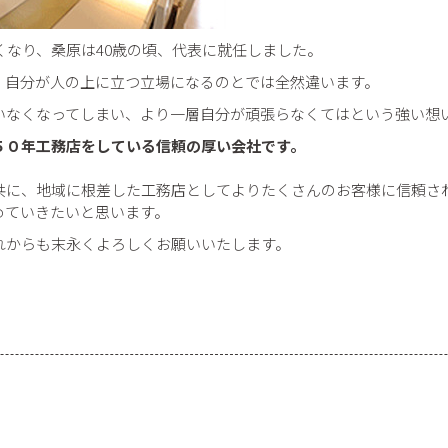
くなり、桑原は40歳の頃、代表に就任しました。
、自分が人の上に立つ立場になるのとでは全然違います。
いなくなってしまい、より一層自分が頑張らなくてはという強い想
５０年工務店をしている信頼の厚い会社です。
共に、地域に根差した工務店としてよりたくさんのお客様に信頼さ
めていきたいと思います。
れからも末永くよろしくお願いいたします。