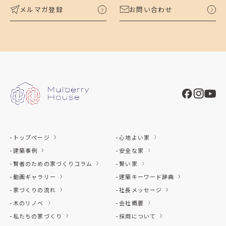
メルマガ登録
お問い合わせ
トップページ
心地よい家
建築事例
安全な家
賢者のための家づくりコラム
賢い家
動画ギャラリー
建築キーワード辞典
家づくりの流れ
社長メッセージ
木のリノベ
会社概要
私たちの家づくり
採用について