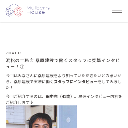
2014.1.16
浜松の工務店 桑原建設で働くスタッフに突撃インタビ
ュー！①
今回はみなさんに桑原建設をより知っていただきたいとの思いか
ら、桑原建設で実際に働く
スタッフにインタビュー
をしてみまし
た！
今回ご紹介するのは、
田中充（41歳）。
早速インタビュー内容を
ご紹介します♪