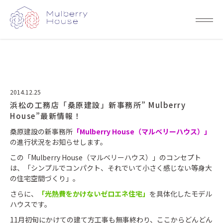
2014.12.25
浜松の工務店「桑原建設」新事務所” Mulberry
House”最新情報！
桑原建設の新事務所
「Mulberry House（マルベリーハウス）」
の進行状況をお知らせします。
この「Mulberry House（マルベリーハウス）」のコンセプト
は、「シンプルでコンパクト、それでいて小さく感じない等身大
の住宅空間づくり」。
さらに、
「光熱費をかけないゼロエネ住宅」
を具体化したモデル
ハウスです。
11月初旬にかけての建て方工事も無事終わり、ここからどんどん