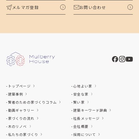
メルマガ登録
お問い合わせ
トップページ
心地よい家
建築事例
安全な家
賢者のための家づくりコラム
賢い家
動画ギャラリー
建築キーワード辞典
家づくりの流れ
社長メッセージ
木のリノベ
会社概要
私たちの家づくり
採用について