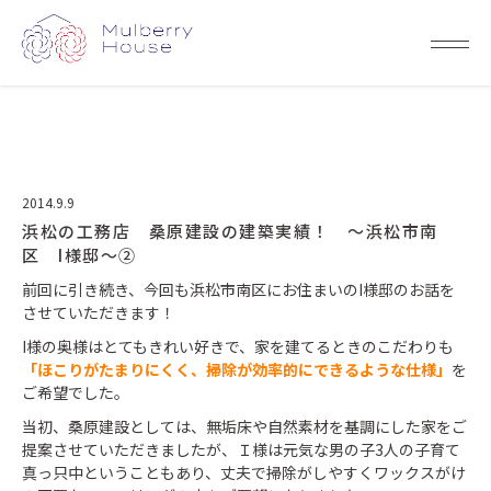
2014.9.9
浜松の工務店 桑原建設の建築実績！ ～浜松市南
区 I様邸～②
前回に引き続き、今回も浜松市南区にお住まいのI様邸のお話を
させていただきます！
I様の奥様はとてもきれい好きで、家を建てるときのこだわりも
「ほこりがたまりにくく、掃除が効率的にできるような仕様」
を
ご希望でした。
当初、桑原建設としては、無垢床や自然素材を基調にした家をご
提案させていただきましたが、Ｉ様は元気な男の子3人の子育て
真っ只中ということもあり、丈夫で掃除がしやすくワックスがけ