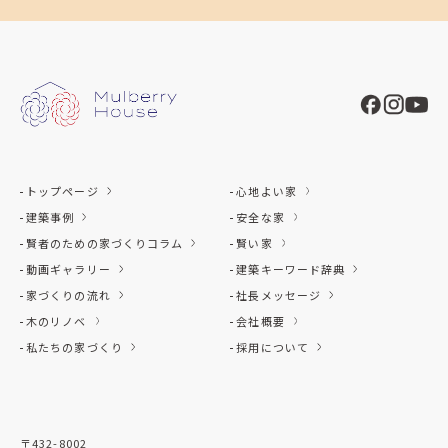
トップページ
心地よい家
建築事例
安全な家
賢者のための家づくりコラム
賢い家
動画ギャラリー
建築キーワード辞典
家づくりの流れ
社長メッセージ
木のリノベ
会社概要
私たちの家づくり
採用について
〒432-8002