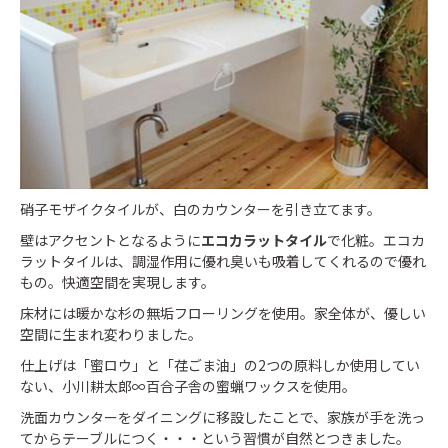
硝子モザイクタイルが、白のカウンターを引き立てます。
壁はアクセントとなるように
エコカラットタイル
で化粧。エコカ
ラットタイルは、調湿作用に優れ臭いも吸着してくれるので優れ
もの。快適空間を実現します。
床材には暖かな杉の無垢フローリングを使用。
家全体が、優しい
空間に生まれ変わりました。
仕上げは「蜜ロウ」と「荏ごま油」の2つの原料しか使用してい
ない、小川耕太郎∞百合子舎の蜜蝋ワックスを使用。
洗面カウンターをダイニングに移設したことで、家族が手を洗っ
てからテーブルにつく・・・という習慣が自然とつきました。