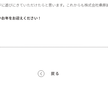
ジに遊びにきていただけたらと思います。これからも株式会社桑原
いお年をお迎えください！
戻る