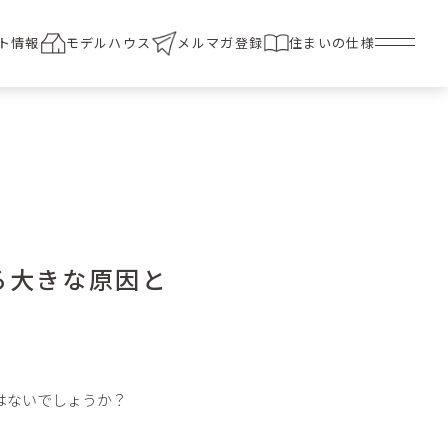
ト情報
モデルハウス
メルマガ登録
住まいの仕様
る大きな原因と
はないでしょうか？