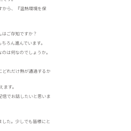
すから、『温熱環境を保
んはご存知ですか？
もちろん進んでいます。
なのは何なのでしょうか。
にどれだけ熱が通過するか
えます。
配信でお話したいと思いま
ました。少しでも皆様にと