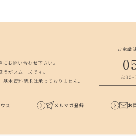
お電話
0
軽にお問い合わせ下さい。
ほうがスムーズです。
8:30~
、基本資料請求は承っておりません。
ハウス
メルマガ登録
お