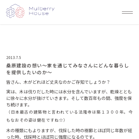
2013.7.5
桑原建設の想い～家を通じてみなさんにどんな暮らし
を提供したいのか～
皆さん、木がどれほど丈夫なのかご存知でしょうか？
実は、木は伐りだした時には水分を含んでいますが、乾燥ととも
に徐々に水分が抜けていきます。そして数百年もの間、強度を保
ち続けます。
（日本最古の建築物と言われている法隆寺は築１３００年。今
もなおその姿は健在ですね☆）
木の種類にもよりますが、伐採した時の樹齢とほぼ同じ年数が経
った時、伐採時とほぼ同じ強度になるのです。