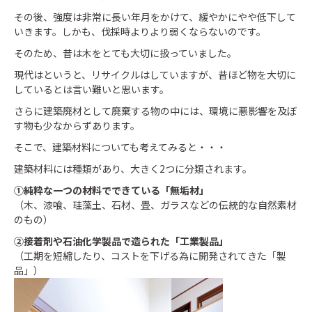
その後、強度は非常に長い年月をかけて、緩やかにやや低下して
いきます。しかも、伐採時よりより弱くならないのです。
そのため、昔は木をとても大切に扱っていました。
現代はというと、リサイクルはしていますが、昔ほど物を大切に
しているとは言い難いと思います。
さらに建築廃材として廃棄する物の中には、環境に悪影響を及ぼ
す物も少なからずあります。
そこで、建築材料についても考えてみると・・・
建築材料には種類があり、大きく2つに分類されます。
①純粋な一つの材料でできている「無垢材」
（木、漆喰、珪藻土、石材、畳、ガラスなどの伝統的な自然素材
のもの）
②接着剤や石油化学製品で造られた「工業製品」
（工期を短縮したり、コストを下げる為に開発されてきた「製
品」）