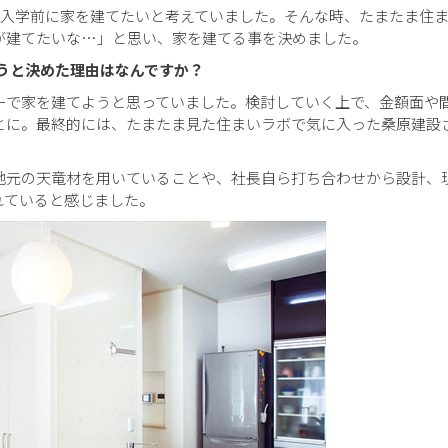
園入学前に家を建てたいと考えていました。そんな時、たまたま住
が建てたいな…」と思い、家を建てる事を決めました。
ようと決めた理由はなんですか？
カーで家を建てようと思っていました。検討していく上で、金額面や
とに。最終的には、たまたま見た住まいラボで気に入った桑原建設
地元の天竜材を用いていることや、社長自ら打ち合わせから設計、
れていると感じました。