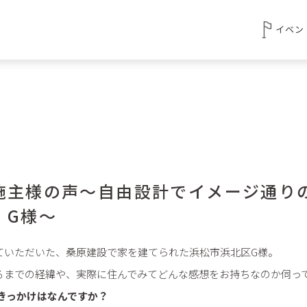
イベン
施主様の声～自由設計でイメージ通
 G様～
ていただいた、桑原建設で家を建てられた浜松市浜北区G様。
るまでの経緯や、実際に住んでみてどんな感想をお持ちなのか伺っ
きっかけはなんですか？