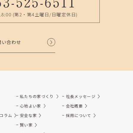
53-525-6511
18:00
(第2・第4土曜日/日曜定休日)
問い合わせ
私たちの家づくり
社長メッセージ
心地よい家
会社概要
コラム
安全な家
採用について
賢い家