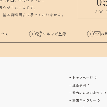
0
軽にお問い合わせ下さい。
ほうがスムーズです。
8:30~
、基本資料請求は承っておりません。
ハウス
メルマガ登録
お
トップページ
建築事例
賢者のための家づくり
動画ギャラリー