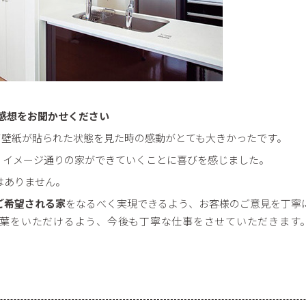
た感想をお聞かせください
て壁紙が貼られた状態を見た時の感動がとても大きかったです。
、イメージ通りの家ができていくことに喜びを感じました。
はありません。
ご希望される家
をなるべく実現できるよう、お客様のご意見を丁寧
葉をいただけるよう、今後も丁寧な仕事をさせていただきます