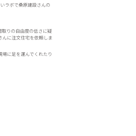
まいラボで桑原建設さんの
間取りの自由度の低さに疑
さんに注文住宅を依頼しま
現場に足を運んでくれたり