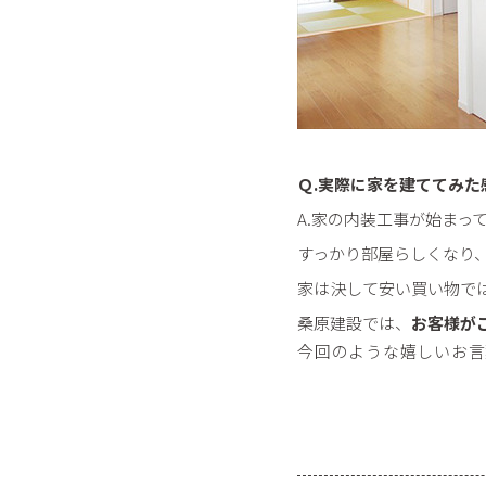
Ｑ.実際に家を建ててみ
A.家の内装工事が始まっ
すっかり部屋らしくなり
家は決して安い買い物で
桑原建設では、
お客様が
今回のような嬉しいお言