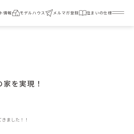
ト情報
モデルハウス
メルマガ登録
住まいの仕様
りの家を実現！
てきました！！