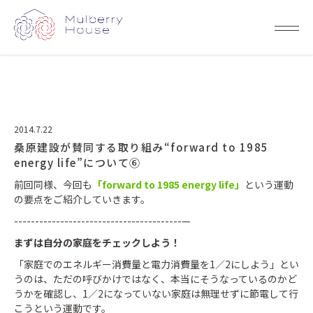
2014.7.22
桑原建設が賛同する取り組み“forward to 1985
energy life”について⑥
前回同様、今回も
「forward to 1985 energy life」
という運動
の要点をご紹介していきます。
----------------------------------------—
まずは自分の家庭をチェックしよう！
「家庭でのエネルギー消費量と電力消費量を1／2にしよう」とい
うのは、ただの呼びかけではなく、本当にそうなっているのかど
うかを確認し、1／2になっていない家庭は無理せずに節電して行
こうという運動です。