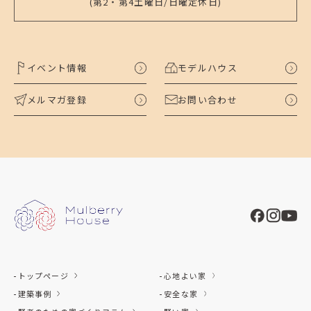
(第2・第4土曜日/日曜定休日)
イベント情報
モデルハウス
メルマガ登録
お問い合わせ
トップページ
心地よい家
建築事例
安全な家