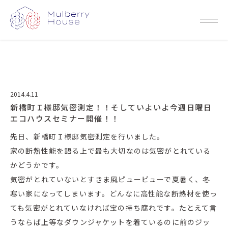
2014.4.11
新橋町Ｉ様邸気密測定！！そしていよいよ今週日曜日
エコハウスセミナー開催！！
先日、新橋町Ｉ様邸気密測定を行いました。
家の断熱性能を語る上で最も大切なのは気密がとれている
かどうかです。
気密がとれていないとすきま風ピューピューで夏暑く、冬
寒い家になってしまいます。どんなに高性能な断熱材を使っ
ても気密がとれていなければ宝の持ち腐れです。たとえて言
うならば上等なダウンジャケットを着ているのに前のジッ