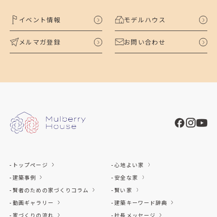
イベント情報
モデルハウス
メルマガ登録
お問い合わせ
トップページ
心地よい家
建築事例
安全な家
賢者のための家づくりコラム
賢い家
動画ギャラリー
建築キーワード辞典
家づくりの流れ
社長メッセージ