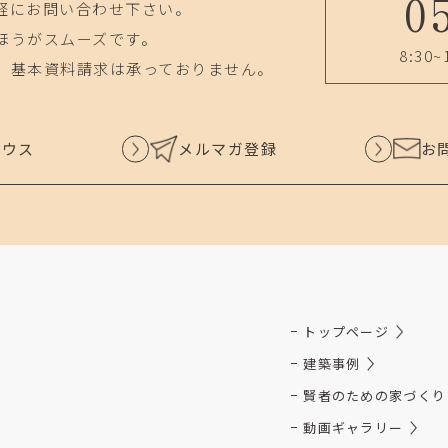
0
軽にお問い合わせ下さい。
ほうがスムーズです。
8:30~
、基本資料請求は承っておりません。
ハウス
メルマガ登録
お
トップページ
建築事例
賢者のための家づくり
動画ギャラリー