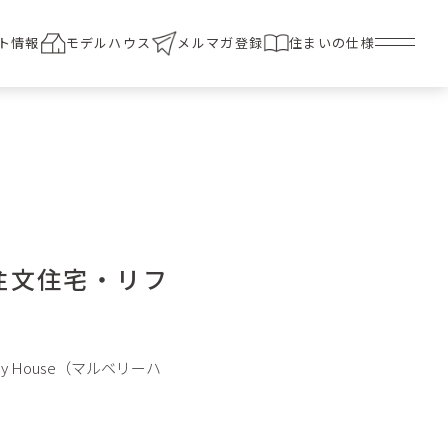
ト情報
モデルハウス
メルマガ登録
住まいの仕様
注文住宅・リフ
rry House（マルベリーハ