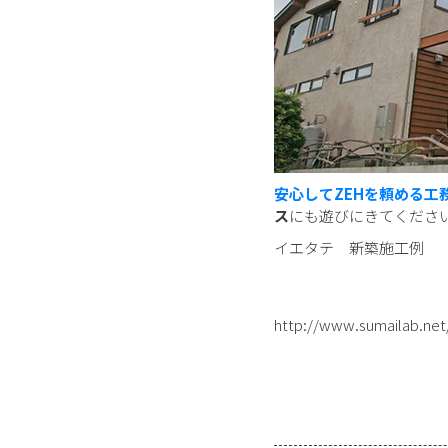
安心してZEHを頼める工
ス
にも遊びにきてくださ
イエタテ 新築施工
http://www.sumailab.net