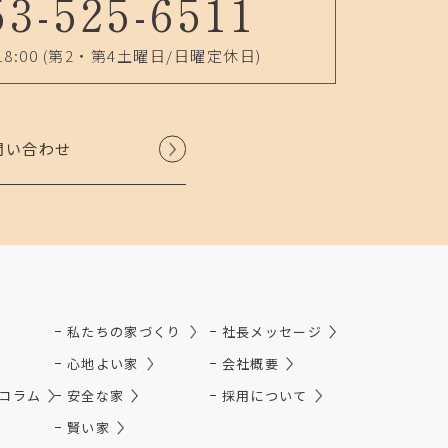
53-525-6511
18:00
(第2・第4土曜日/日曜定休日)
問い合わせ
私たちの家づくり
社長メッセージ
心地よい家
会社概要
コラム
安全な家
採用について
賢い家