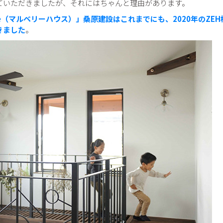
ていただきましたが、それにはちゃんと理由があります。
House（マルベリーハウス）」桑原建設はこれまでにも、2020年のZE
きました
。