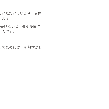
ていただいています。具体
います。
を受けないと、長期優良住
ものです。
そのためには、断熱材がし