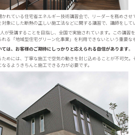
開かれている住宅省エネルギー技術講習会で、リーダーを務めさせ
を対象にした断熱の正しい施工法などに関する講習で、講師をして
0万人が受講することを目指し、全国で実施されています。この講習
られる「地域型住宅グリーン化事業」を利用できないという重要な
いては、お客様のご期待にしっかりと応えられる自信があります
。
るためには、丁寧な施工で空気の動きを封じ込めることが不可欠。
になるようきちんと施工できる力が必要です。