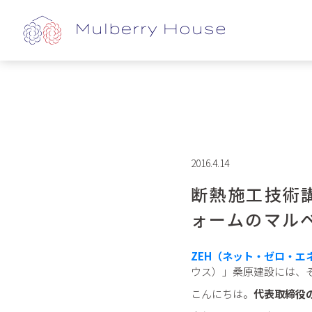
2016.4.14
断熱施工技術
ォームのマル
ZEH（ネット・ゼロ・
ウス）」桑原建設には、
こんにちは。
代表取締役