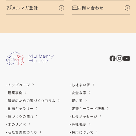
メルマガ登録
お問い合わせ
トップページ
心地よい家
建築事例
安全な家
賢者のための家づくりコラム
賢い家
動画ギャラリー
建築キーワード辞典
家づくりの流れ
社長メッセージ
木のリノベ
会社概要
私たちの家づくり
採用について